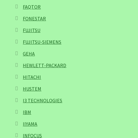
FAQTOR
FONESTAR
FUJITSU
FUJITSU-SIEMENS
GEHA
HEWLETT-PACKARD
HITACHI
HUSTEM
I3 TECHNOLOGIES
IBM
IIYAMA
INFOCUS