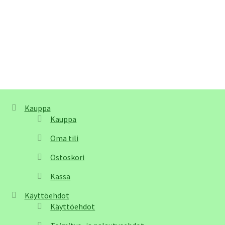
Kauppa
Kauppa
Oma tili
Ostoskori
Kassa
Käyttöehdot
Käyttöehdot