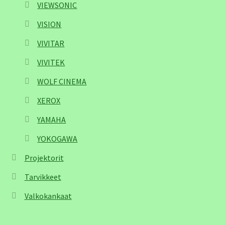
VIEWSONIC
VISION
VIVITAR
VIVITEK
WOLF CINEMA
XEROX
YAMAHA
YOKOGAWA
Projektorit
Tarvikkeet
Valkokankaat