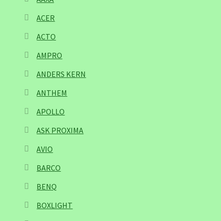
ACER
ACTO
AMPRO
ANDERS KERN
ANTHEM
APOLLO
ASK PROXIMA
AVIO
BARCO
BENQ
BOXLIGHT