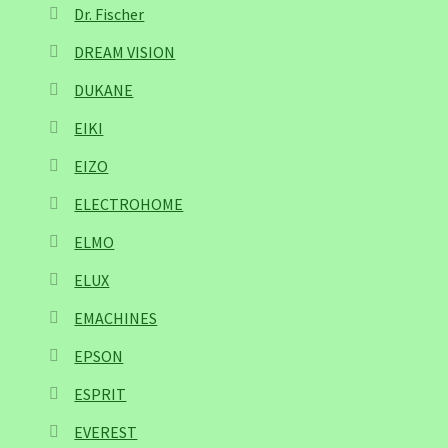
Dr. Fischer
DREAM VISION
DUKANE
EIKI
EIZO
ELECTROHOME
ELMO
ELUX
EMACHINES
EPSON
ESPRIT
EVEREST