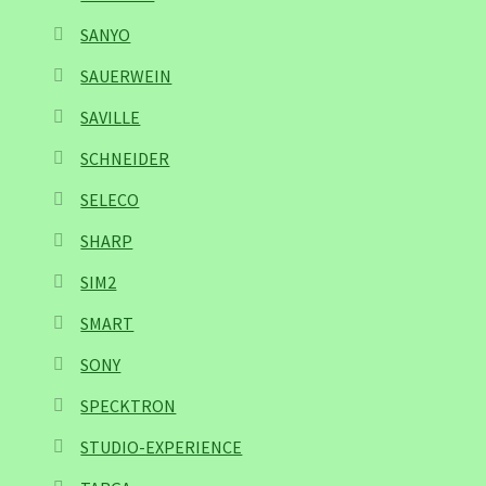
SANYO
SAUERWEIN
SAVILLE
SCHNEIDER
SELECO
SHARP
SIM2
SMART
SONY
SPECKTRON
STUDIO-EXPERIENCE