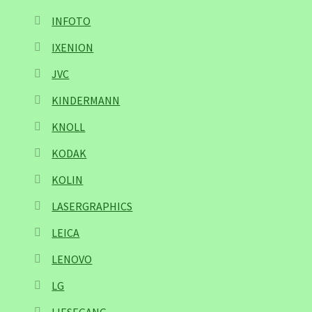
INFOTO
IXENION
JVC
KINDERMANN
KNOLL
KODAK
KOLIN
LASERGRAPHICS
LEICA
LENOVO
LG