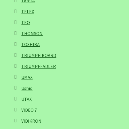
TARGA
TELEX
TEQ
THOMSON
TOSHIBA
TRIUMPH BOARD
TRIUMPH-ADLER
UMAX
Ushio
UTAX
VIDEO 7
VIDIKRON