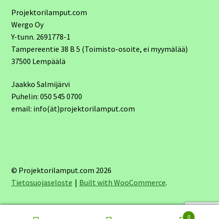
Projektorilamput.com
Wergo Oy
Y-tunn. 2691778-1
Tampereentie 38 B 5 (Toimisto-osoite, ei myymälää)
37500 Lempäälä
Jaakko Salmijärvi
Puhelin: 050 545 0700
email: info(ät)projektorilamput.com
© Projektorilamput.com 2026
Tietosuojaseloste
Built with WooCommerce
.
0