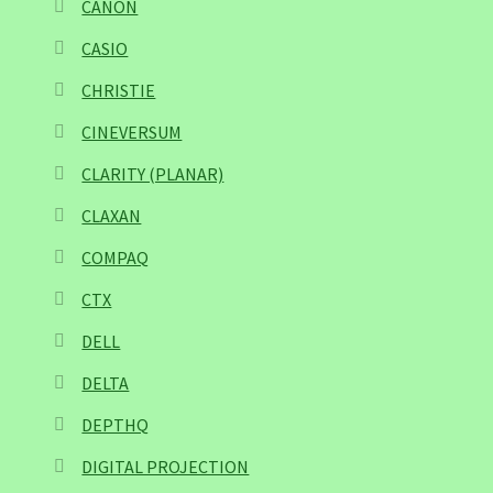
CANON
CASIO
CHRISTIE
CINEVERSUM
CLARITY (PLANAR)
CLAXAN
COMPAQ
CTX
DELL
DELTA
DEPTHQ
DIGITAL PROJECTION