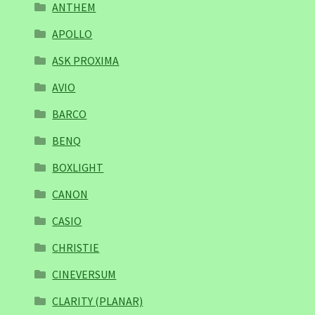
ANTHEM
APOLLO
ASK PROXIMA
AVIO
BARCO
BENQ
BOXLIGHT
CANON
CASIO
CHRISTIE
CINEVERSUM
CLARITY (PLANAR)