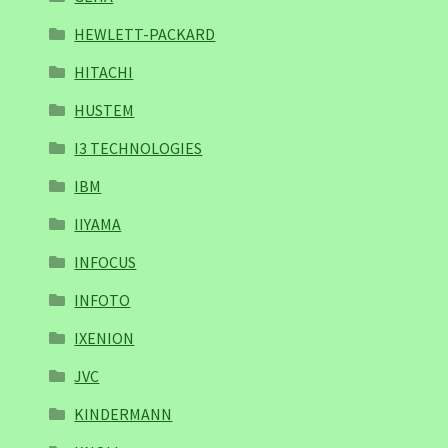
HEWLETT-PACKARD
HITACHI
HUSTEM
I3 TECHNOLOGIES
IBM
IIYAMA
INFOCUS
INFOTO
IXENION
JVC
KINDERMANN