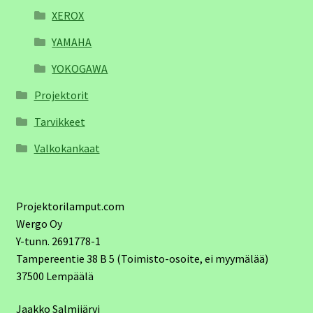
XEROX
YAMAHA
YOKOGAWA
Projektorit
Tarvikkeet
Valkokankaat
Projektorilamput.com
Wergo Oy
Y-tunn. 2691778-1
Tampereentie 38 B 5 (Toimisto-osoite, ei myymälää)
37500 Lempäälä
Jaakko Salmijärvi