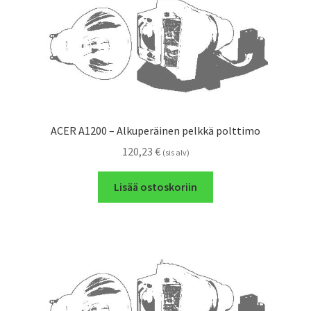
ACER A1200 – Alkuperäinen pelkkä polttimo
120,23
€
(sis alv)
Lisää ostoskoriin