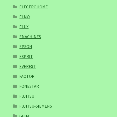
ELECTROHOME
ELMO
ELUX
EMACHINES
EPSON
ESPRIT
EVEREST
FAQTOR
FONESTAR
FUJITSU
FUJITSU-SIEMENS
GEHA