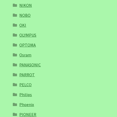
NIKON
NOBO
OKI
OLYMPUS
OPTOMA
Osram
PANASONIC
PARROT
PELCO
Philips
Phoenix
PIONEER