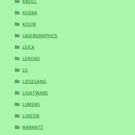
KNOLL
KODAK
KOLIN
LASERGRAPHICS
LEICA
LENOVO
LG
LIESEGANG
LIGHTWARE
LUMENS
LUXEON
MARANTZ