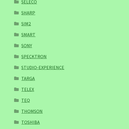
SELECO
SHARP
SIM2
SMART
SONY
SPECKTRON
STUDIO-EXPERIENCE
TARGA
TELEX
TEQ
THOMSON
TOSHIBA