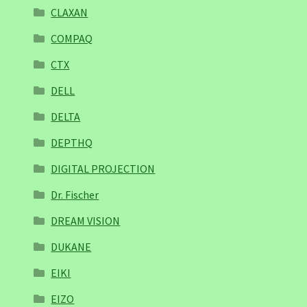
CLAXAN
COMPAQ
CTX
DELL
DELTA
DEPTHQ
DIGITAL PROJECTION
Dr. Fischer
DREAM VISION
DUKANE
EIKI
EIZO