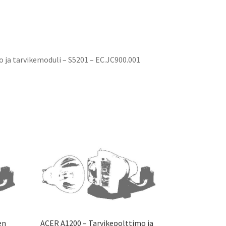
 ja tarvikemoduli – S5201 – EC.JC900.001
en
ACER A1200 – Tarvikepolttimo ja