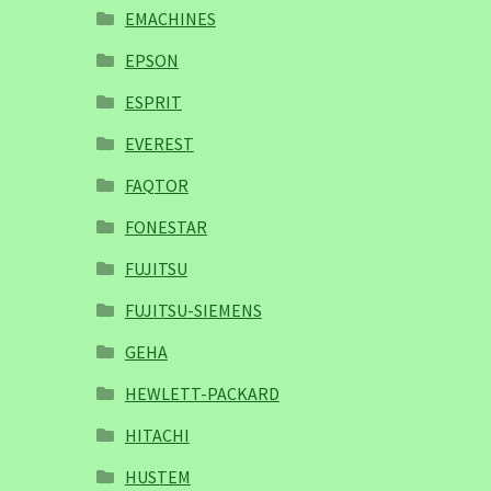
EMACHINES
EPSON
ESPRIT
EVEREST
FAQTOR
FONESTAR
FUJITSU
FUJITSU-SIEMENS
GEHA
HEWLETT-PACKARD
HITACHI
HUSTEM