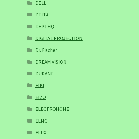
DELL
DELTA
DEPTHQ
DIGITAL PROJECTION
Dr. Fischer
DREAM VISION
DUKANE
EIKI
EIZO
ELECTROHOME
ELMO
ELUX