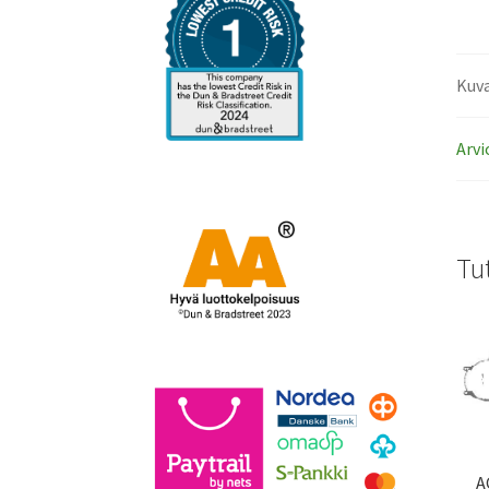
Kuv
Arvi
Tu
A