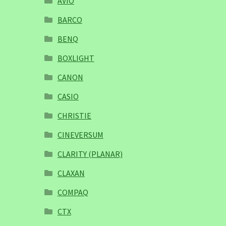
AVIO
BARCO
BENQ
BOXLIGHT
CANON
CASIO
CHRISTIE
CINEVERSUM
CLARITY (PLANAR)
CLAXAN
COMPAQ
CTX