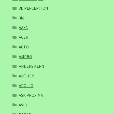
3D PERCEPTION
3M
AAXA
ACER
ACTO
AMPRO
ANDERS KERN
ANTHEM
APOLLO
ASK PROXIMA
AVIO