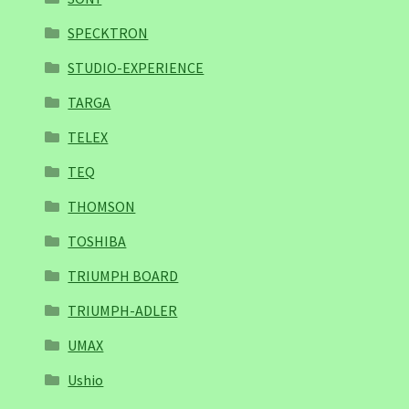
SPECKTRON
STUDIO-EXPERIENCE
TARGA
TELEX
TEQ
THOMSON
TOSHIBA
TRIUMPH BOARD
TRIUMPH-ADLER
UMAX
Ushio