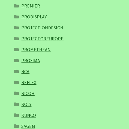
PREMIER
PRODISPLAY
PROJECTIONDESIGN
PROJECTOREUROPE
PROMETHEAN
PROXIMA
RCA
REFLEX
RICOH
ROLY
RUNCO
SAGEM