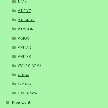
UTAX
VIDEO 7
VIDIKRON
VIEWSONIC
VISION
VIVITAR
VIVITEK
WOLF CINEMA
XEROX
YAMAHA
YOKOGAWA
Projektorit