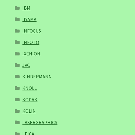
IBM
IIYAMA
INFOCUS
INFOTO
IXENION
JVC
KINDERMANN
KNOLL
KODAK
KOLIN
LASERGRAPHICS
LEICA