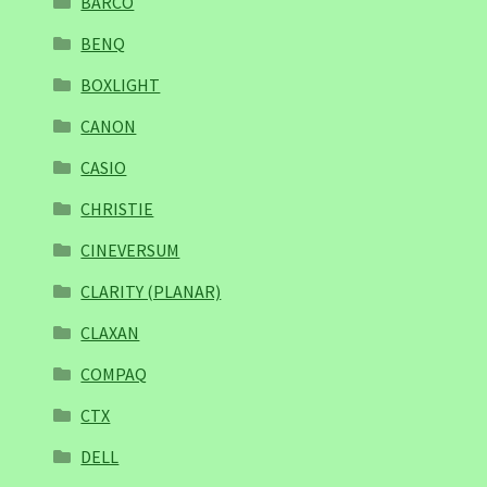
BARCO
BENQ
BOXLIGHT
CANON
CASIO
CHRISTIE
CINEVERSUM
CLARITY (PLANAR)
CLAXAN
COMPAQ
CTX
DELL