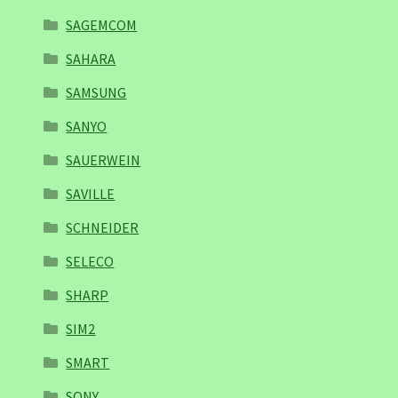
SAGEMCOM
SAHARA
SAMSUNG
SANYO
SAUERWEIN
SAVILLE
SCHNEIDER
SELECO
SHARP
SIM2
SMART
SONY