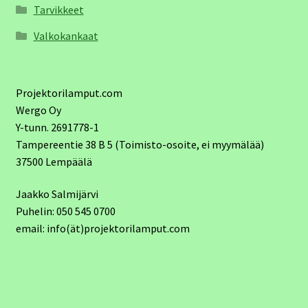
Tarvikkeet
Valkokankaat
Projektorilamput.com
Wergo Oy
Y-tunn. 2691778-1
Tampereentie 38 B 5 (Toimisto-osoite, ei myymälää)
37500 Lempäälä
Jaakko Salmijärvi
Puhelin: 050 545 0700
email: info(ät)projektorilamput.com