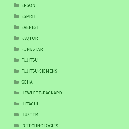
EPSON
ESPRIT
EVEREST
FAQTOR
FONESTAR
FUJITSU
FUJITSU-SIEMENS
GEHA
HEWLETT-PACKARD
HITACHI
HUSTEM
I3 TECHNOLOGIES