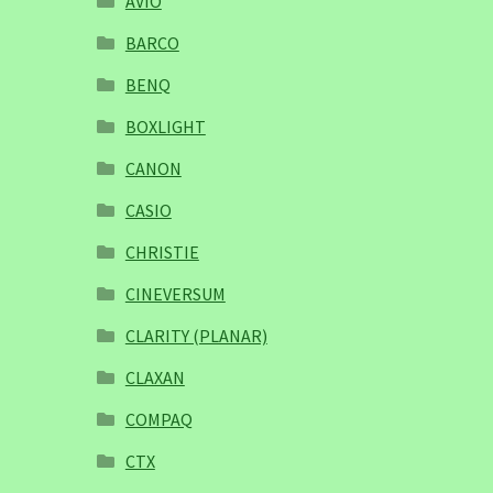
AVIO
BARCO
BENQ
BOXLIGHT
CANON
CASIO
CHRISTIE
CINEVERSUM
CLARITY (PLANAR)
CLAXAN
COMPAQ
CTX