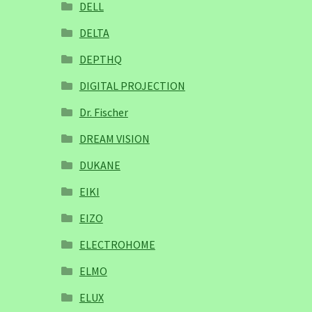
DELL
DELTA
DEPTHQ
DIGITAL PROJECTION
Dr. Fischer
DREAM VISION
DUKANE
EIKI
EIZO
ELECTROHOME
ELMO
ELUX