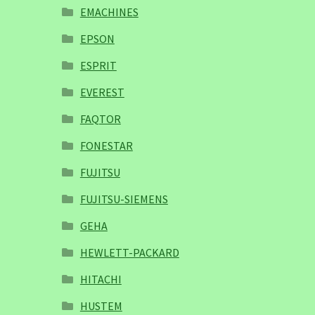
EMACHINES
EPSON
ESPRIT
EVEREST
FAQTOR
FONESTAR
FUJITSU
FUJITSU-SIEMENS
GEHA
HEWLETT-PACKARD
HITACHI
HUSTEM