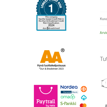
Kuv
Arvi
Tu
A