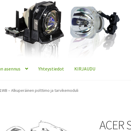
n asennus
Yhteystiedot
KIRJAUDU
WB – Alkuperäinen polttimo ja tarvikemoduli
ACER 