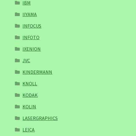
IBM
IIYAMA
INFOCUS
INFOTO
IXENION
JVC
KINDERMANN
KNOLL
KODAK
KOLIN
LASERGRAPHICS
LEICA