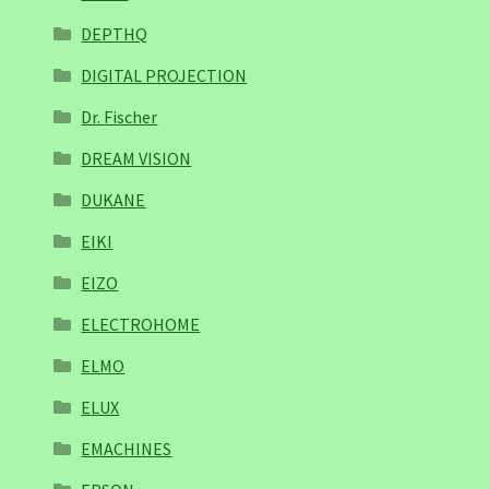
DEPTHQ
DIGITAL PROJECTION
Dr. Fischer
DREAM VISION
DUKANE
EIKI
EIZO
ELECTROHOME
ELMO
ELUX
EMACHINES