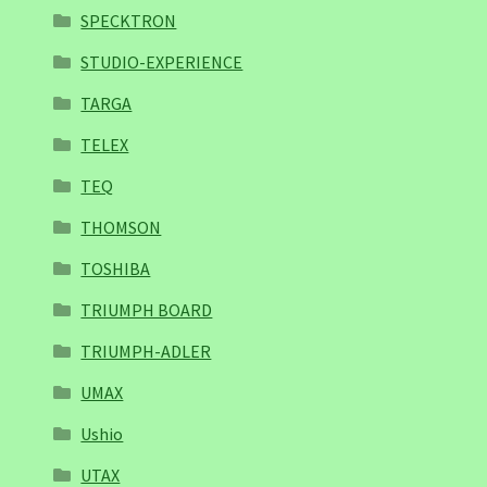
SPECKTRON
STUDIO-EXPERIENCE
TARGA
TELEX
TEQ
THOMSON
TOSHIBA
TRIUMPH BOARD
TRIUMPH-ADLER
UMAX
Ushio
UTAX