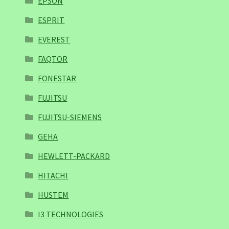
EPSON
ESPRIT
EVEREST
FAQTOR
FONESTAR
FUJITSU
FUJITSU-SIEMENS
GEHA
HEWLETT-PACKARD
HITACHI
HUSTEM
I3 TECHNOLOGIES