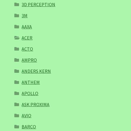
3D PERCEPTION
3M
AAXA
ACER
ACTO
AMPRO
ANDERS KERN
ANTHEM
APOLLO
ASK PROXIMA
AVIO
BARCO