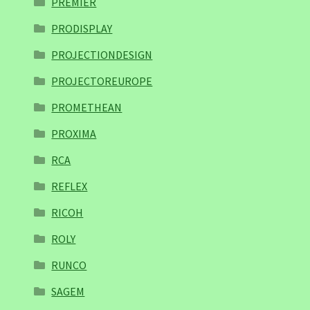
PREMIER
PRODISPLAY
PROJECTIONDESIGN
PROJECTOREUROPE
PROMETHEAN
PROXIMA
RCA
REFLEX
RICOH
ROLY
RUNCO
SAGEM