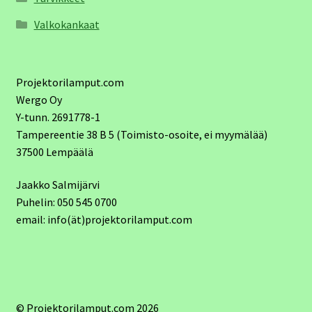
Valkokankaat
Projektorilamput.com
Wergo Oy
Y-tunn. 2691778-1
Tampereentie 38 B 5 (Toimisto-osoite, ei myymälää)
37500 Lempäälä
Jaakko Salmijärvi
Puhelin: 050 545 0700
email: info(ät)projektorilamput.com
© Projektorilamput.com 2026