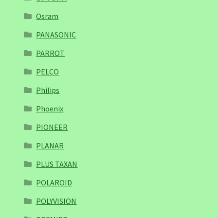
Osram
PANASONIC
PARROT
PELCO
Philips
Phoenix
PIONEER
PLANAR
PLUS TAXAN
POLAROID
POLYVISION