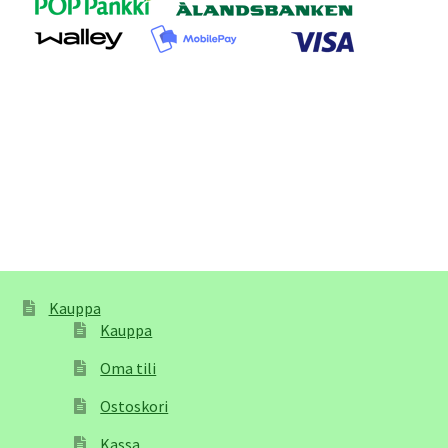
Kauppa
Kauppa
Oma tili
Ostoskori
Kassa