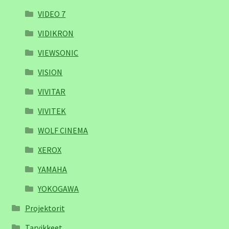
VIDEO 7
VIDIKRON
VIEWSONIC
VISION
VIVITAR
VIVITEK
WOLF CINEMA
XEROX
YAMAHA
YOKOGAWA
Projektorit
Tarvikkeet