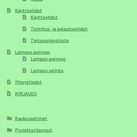
Käyttöehdot
Käyttöehdot
Toimitus- ja palautusehdot
Tietosuojaseloste
Lampun asennus
Lampun asennus
Lampun valinta
Yhteystiedot
KIRJAUDU
Kaukosäätimet
Projektorilamput