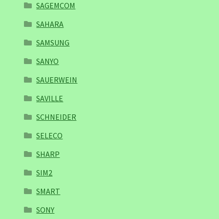
SAGEMCOM
SAHARA
SAMSUNG
SANYO
SAUERWEIN
SAVILLE
SCHNEIDER
SELECO
SHARP
SIM2
SMART
SONY