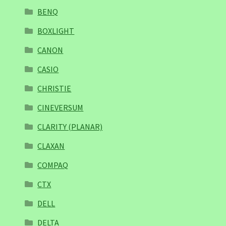
BENQ
BOXLIGHT
CANON
CASIO
CHRISTIE
CINEVERSUM
CLARITY (PLANAR)
CLAXAN
COMPAQ
CTX
DELL
DELTA