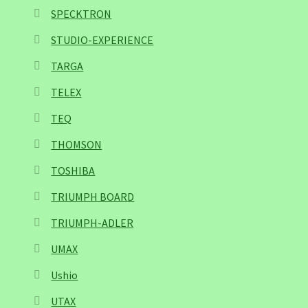
SPECKTRON
STUDIO-EXPERIENCE
TARGA
TELEX
TEQ
THOMSON
TOSHIBA
TRIUMPH BOARD
TRIUMPH-ADLER
UMAX
Ushio
UTAX