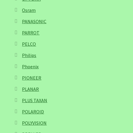
Osram
PANASONIC
PARROT
PELCO
Philips
Phoenix
PIONEER
PLANAR
PLUS TAXAN
POLAROID
POLYVISION