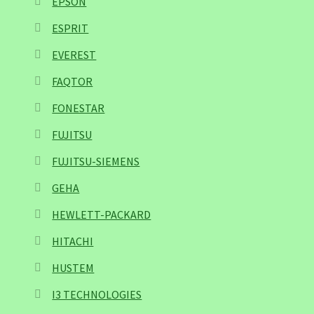
EPSON
ESPRIT
EVEREST
FAQTOR
FONESTAR
FUJITSU
FUJITSU-SIEMENS
GEHA
HEWLETT-PACKARD
HITACHI
HUSTEM
I3 TECHNOLOGIES