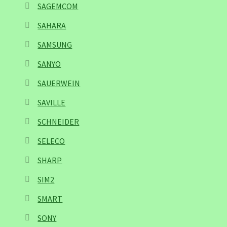
SAGEMCOM
SAHARA
SAMSUNG
SANYO
SAUERWEIN
SAVILLE
SCHNEIDER
SELECO
SHARP
SIM2
SMART
SONY