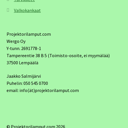
Valkokankaat
Projektorilamput.com
Wergo Oy
Y-tunn. 2691778-1
Tampereentie 38 B 5 (Toimisto-osoite, ei myymälää)
37500 Lempäälä
Jaakko Salmijärvi
Puhelin: 050 545 0700
email: info(ät)projektorilamput.com
© Projektorilamput.com 2026