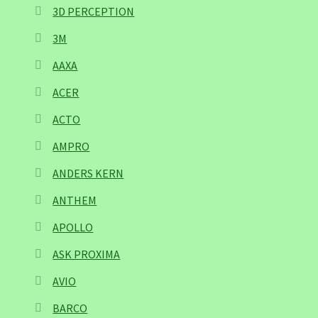
3D PERCEPTION
3M
AAXA
ACER
ACTO
AMPRO
ANDERS KERN
ANTHEM
APOLLO
ASK PROXIMA
AVIO
BARCO