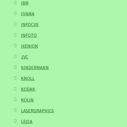
IBM
IIYAMA
INFOCUS
INFOTO
IXENION
JVC
KINDERMANN
KNOLL
KODAK
KOLIN
LASERGRAPHICS
LEICA