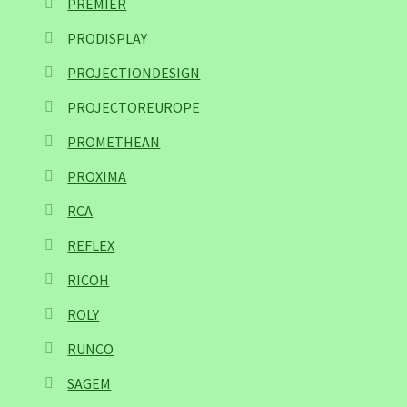
PREMIER
PRODISPLAY
PROJECTIONDESIGN
PROJECTOREUROPE
PROMETHEAN
PROXIMA
RCA
REFLEX
RICOH
ROLY
RUNCO
SAGEM