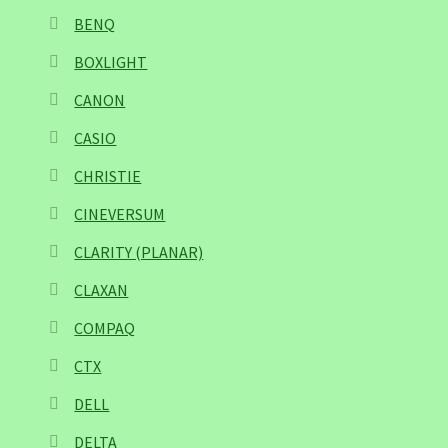
BENQ
BOXLIGHT
CANON
CASIO
CHRISTIE
CINEVERSUM
CLARITY (PLANAR)
CLAXAN
COMPAQ
CTX
DELL
DELTA