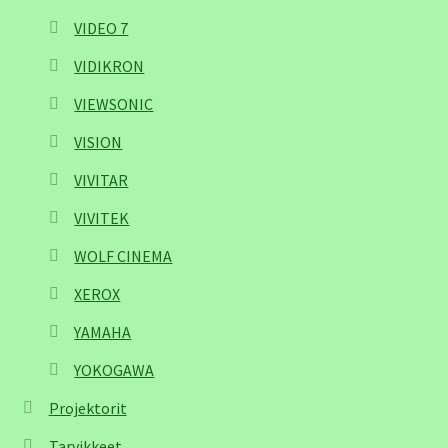
VIDEO 7
VIDIKRON
VIEWSONIC
VISION
VIVITAR
VIVITEK
WOLF CINEMA
XEROX
YAMAHA
YOKOGAWA
Projektorit
Tarvikkeet