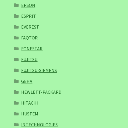
EPSON
ESPRIT
EVEREST
FAQTOR
FONESTAR
FUJITSU
FUJITSU-SIEMENS
GEHA
HEWLETT-PACKARD
HITACHI
HUSTEM
I3 TECHNOLOGIES