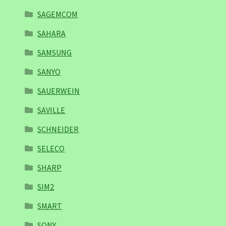
SAGEMCOM
SAHARA
SAMSUNG
SANYO
SAUERWEIN
SAVILLE
SCHNEIDER
SELECO
SHARP
SIM2
SMART
SONY