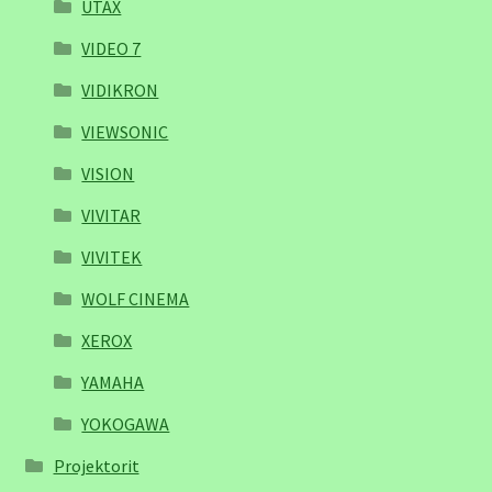
UTAX
VIDEO 7
VIDIKRON
VIEWSONIC
VISION
VIVITAR
VIVITEK
WOLF CINEMA
XEROX
YAMAHA
YOKOGAWA
Projektorit