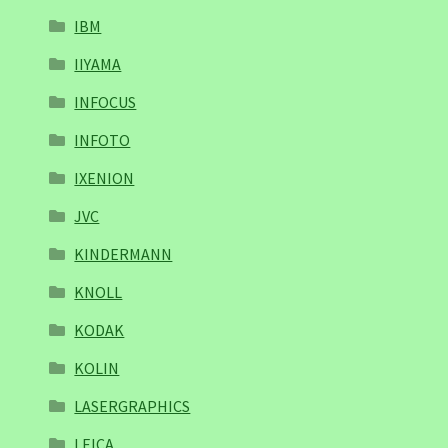
IBM
IIYAMA
INFOCUS
INFOTO
IXENION
JVC
KINDERMANN
KNOLL
KODAK
KOLIN
LASERGRAPHICS
LEICA