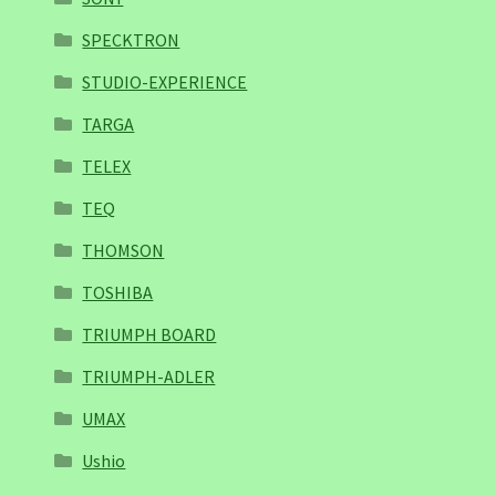
SPECKTRON
STUDIO-EXPERIENCE
TARGA
TELEX
TEQ
THOMSON
TOSHIBA
TRIUMPH BOARD
TRIUMPH-ADLER
UMAX
Ushio