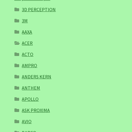
3D PERCEPTION
3M
AAXA
ACER
ACTO
AMPRO
ANDERS KERN
ANTHEM
APOLLO
ASK PROXIMA
AVIO