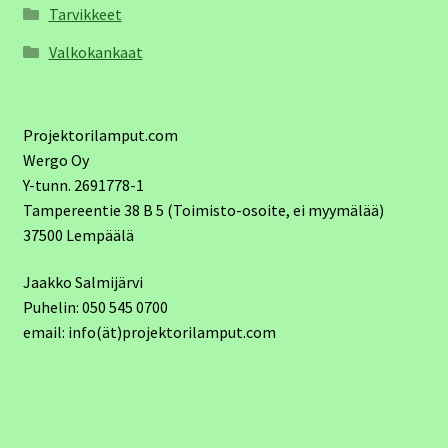
Tarvikkeet
Valkokankaat
Projektorilamput.com
Wergo Oy
Y-tunn. 2691778-1
Tampereentie 38 B 5 (Toimisto-osoite, ei myymälää)
37500 Lempäälä
Jaakko Salmijärvi
Puhelin: 050 545 0700
email: info(ät)projektorilamput.com