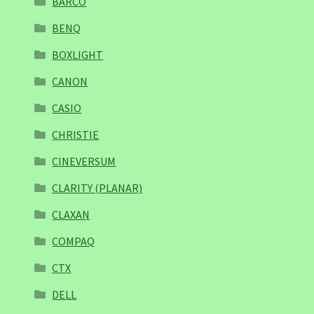
BARCO
BENQ
BOXLIGHT
CANON
CASIO
CHRISTIE
CINEVERSUM
CLARITY (PLANAR)
CLAXAN
COMPAQ
CTX
DELL