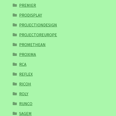
PREMIER
PRODISPLAY
PROJECTIONDESIGN
PROJECTOREUROPE
PROMETHEAN
PROXIMA
RCA
REFLEX
RICOH
ROLY
RUNCO
SAGEM