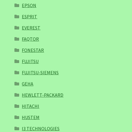
EPSON
ESPRIT
EVEREST
FAQTOR
FONESTAR
FUJITSU
FUJITSU-SIEMENS
GEHA
HEWLETT-PACKARD
HITACHI
HUSTEM
I3 TECHNOLOGIES