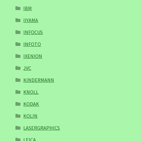
IBM
IIYAMA
INFOCUS
INFOTO
IXENION
JVC
KINDERMANN
KNOLL
KODAK
KOLIN
LASERGRAPHICS
LEICA