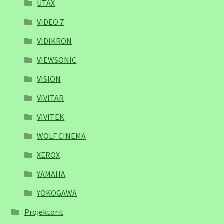
UTAX
VIDEO 7
VIDIKRON
VIEWSONIC
VISION
VIVITAR
VIVITEK
WOLF CINEMA
XEROX
YAMAHA
YOKOGAWA
Projektorit