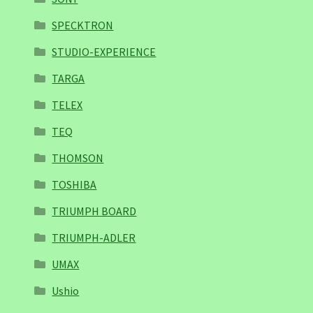
SPECKTRON
STUDIO-EXPERIENCE
TARGA
TELEX
TEQ
THOMSON
TOSHIBA
TRIUMPH BOARD
TRIUMPH-ADLER
UMAX
Ushio