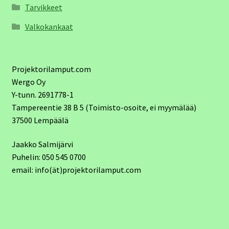
Tarvikkeet
Valkokankaat
Projektorilamput.com
Wergo Oy
Y-tunn. 2691778-1
Tampereentie 38 B 5 (Toimisto-osoite, ei myymälää)
37500 Lempäälä
Jaakko Salmijärvi
Puhelin: 050 545 0700
email: info(ät)projektorilamput.com