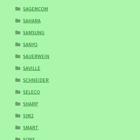
SAGEMCOM
SAHARA
SAMSUNG
SANYO
SAUERWEIN
SAVILLE
SCHNEIDER
SELECO
SHARP
SIM2
SMART
SONY