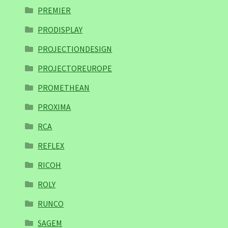
PREMIER
PRODISPLAY
PROJECTIONDESIGN
PROJECTOREUROPE
PROMETHEAN
PROXIMA
RCA
REFLEX
RICOH
ROLY
RUNCO
SAGEM