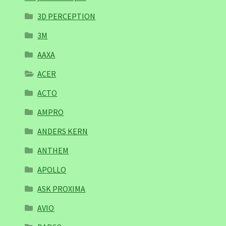
3D PERCEPTION
3M
AAXA
ACER
ACTO
AMPRO
ANDERS KERN
ANTHEM
APOLLO
ASK PROXIMA
AVIO