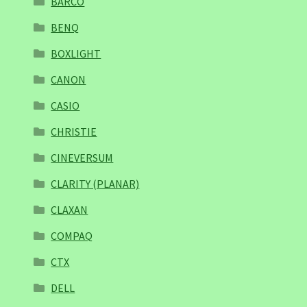
BARCO
BENQ
BOXLIGHT
CANON
CASIO
CHRISTIE
CINEVERSUM
CLARITY (PLANAR)
CLAXAN
COMPAQ
CTX
DELL