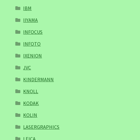
IBM
IIYAMA
INFOCUS
INFOTO
IXENION
JVC
KINDERMANN
KNOLL
KODAK
KOLIN
LASERGRAPHICS
LEICA