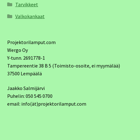
Tarvikkeet
Valkokankaat
Projektorilamput.com
Wergo Oy
Y-tunn. 2691778-1
Tampereentie 38 B 5 (Toimisto-osoite, ei myymälää)
37500 Lempäälä
Jaakko Salmijärvi
Puhelin: 050 545 0700
email: info(ät)projektorilamput.com