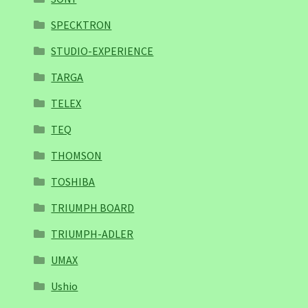
SPECKTRON
STUDIO-EXPERIENCE
TARGA
TELEX
TEQ
THOMSON
TOSHIBA
TRIUMPH BOARD
TRIUMPH-ADLER
UMAX
Ushio