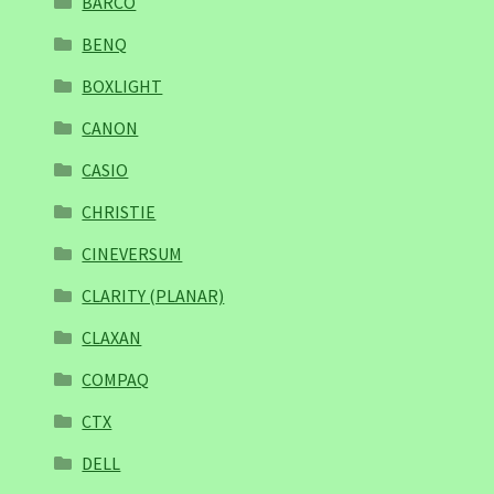
BARCO
BENQ
BOXLIGHT
CANON
CASIO
CHRISTIE
CINEVERSUM
CLARITY (PLANAR)
CLAXAN
COMPAQ
CTX
DELL