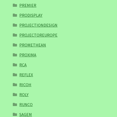
PREMIER
PRODISPLAY
PROJECTIONDESIGN
PROJECTOREUROPE
PROMETHEAN
PROXIMA
RCA
REFLEX
RICOH
ROLY
RUNCO
SAGEM