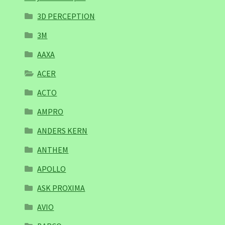
3D PERCEPTION
3M
AAXA
ACER
ACTO
AMPRO
ANDERS KERN
ANTHEM
APOLLO
ASK PROXIMA
AVIO