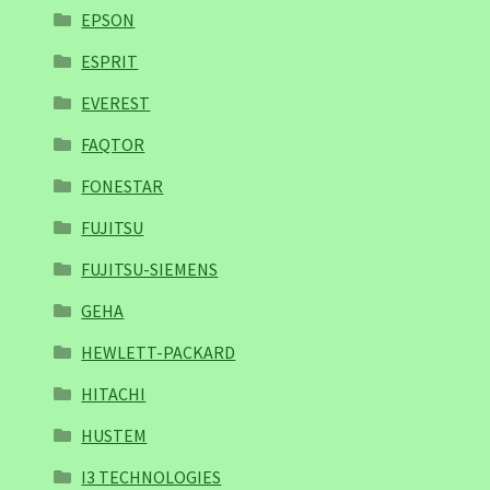
EPSON
ESPRIT
EVEREST
FAQTOR
FONESTAR
FUJITSU
FUJITSU-SIEMENS
GEHA
HEWLETT-PACKARD
HITACHI
HUSTEM
I3 TECHNOLOGIES