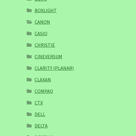
BOXLIGHT
CANON
CASIO
CHRISTIE
CINEVERSUM
CLARITY (PLANAR)
CLAXAN
COMPAQ
CTX
DELL
DELTA