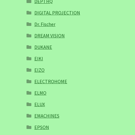
DEPTHQ
DIGITAL PROJECTION
Dr. Fischer
DREAM VISION
DUKANE
EIKI
EIZO
ELECTROHOME
ELMO
ELUX
EMACHINES
EPSON