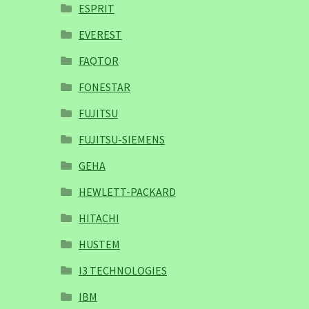
ESPRIT
EVEREST
FAQTOR
FONESTAR
FUJITSU
FUJITSU-SIEMENS
GEHA
HEWLETT-PACKARD
HITACHI
HUSTEM
I3 TECHNOLOGIES
IBM