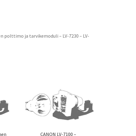
 polttimo ja tarvikemoduli – LV-7230 – LV-
nen
CANON LV-7100 –