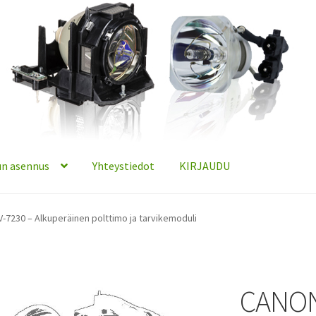
n asennus
Yhteystiedot
KIRJAUDU
-7230 – Alkuperäinen polttimo ja tarvikemoduli
CANON