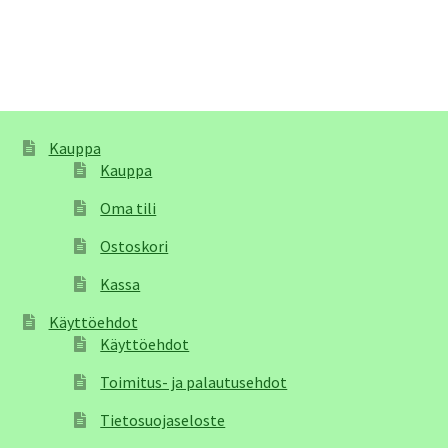
Kauppa
Kauppa
Oma tili
Ostoskori
Kassa
Käyttöehdot
Käyttöehdot
Toimitus- ja palautusehdot
Tietosuojaseloste