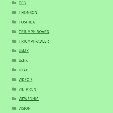
TEQ
THOMSON
TOSHIBA
TRIUMPH BOARD
TRIUMPH-ADLER
UMAX
Ushio
UTAX
VIDEO 7
VIDIKRON
VIEWSONIC
VISION