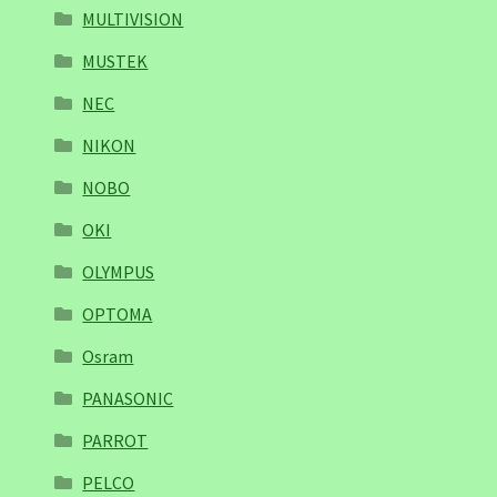
MULTIVISION
MUSTEK
NEC
NIKON
NOBO
OKI
OLYMPUS
OPTOMA
Osram
PANASONIC
PARROT
PELCO