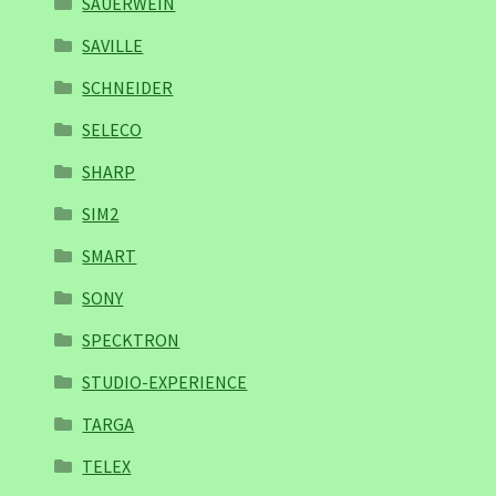
SAUERWEIN
SAVILLE
SCHNEIDER
SELECO
SHARP
SIM2
SMART
SONY
SPECKTRON
STUDIO-EXPERIENCE
TARGA
TELEX