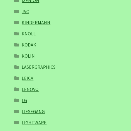
IXENION
JVC
KINDERMANN
KNOLL
KODAK
KOLIN
LASERGRAPHICS
LEICA
LENOVO
LG
LIESEGANG
LIGHTWARE