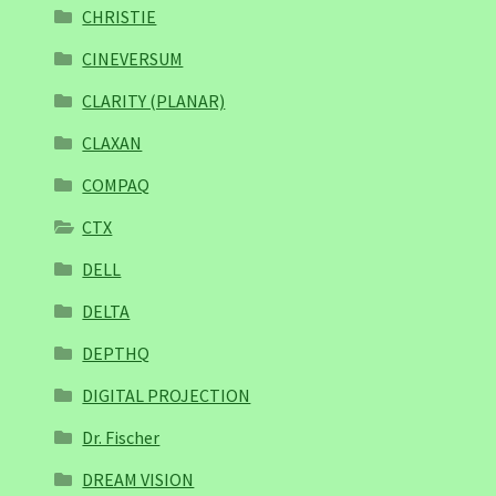
CHRISTIE
CINEVERSUM
CLARITY (PLANAR)
CLAXAN
COMPAQ
CTX
DELL
DELTA
DEPTHQ
DIGITAL PROJECTION
Dr. Fischer
DREAM VISION