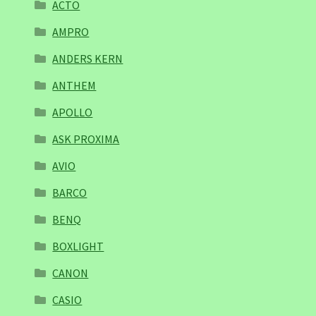
ACTO
AMPRO
ANDERS KERN
ANTHEM
APOLLO
ASK PROXIMA
AVIO
BARCO
BENQ
BOXLIGHT
CANON
CASIO