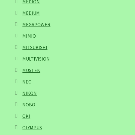
MEDION
MEDIUM
MEGAPOWER
MIMIO
MITSUBISHI
MULTIVISION
MUSTEK
NEC
NIKON
NOBO
OKI
OLYMPUS