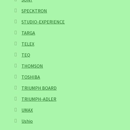
SPECKTRON
STUDIO-EXPERIENCE
TARGA
TELEX
TEQ
THOMSON
TOSHIBA
TRIUMPH BOARD
TRIUMPH-ADLER
UMAX
Ushio