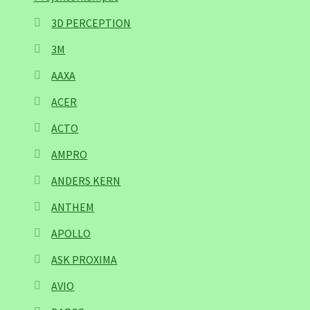
3D PERCEPTION
3M
AAXA
ACER
ACTO
AMPRO
ANDERS KERN
ANTHEM
APOLLO
ASK PROXIMA
AVIO