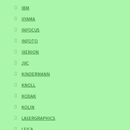
IBM
IIYAMA
INFOCUS
INFOTO
IXENION
JVC
KINDERMANN
KNOLL
KODAK
KOLIN
LASERGRAPHICS
LEICA