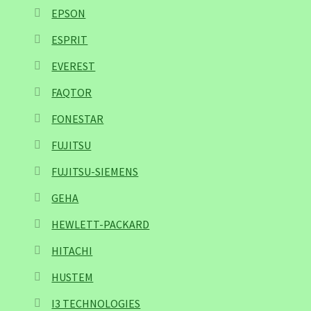
EPSON
ESPRIT
EVEREST
FAQTOR
FONESTAR
FUJITSU
FUJITSU-SIEMENS
GEHA
HEWLETT-PACKARD
HITACHI
HUSTEM
I3 TECHNOLOGIES