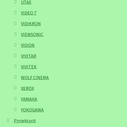
UTAX
VIDEO 7
VIDIKRON
VIEWSONIC
VISION
VIVITAR
VIVITEK
WOLF CINEMA
XEROX
YAMAHA
YOKOGAWA
Projektorit