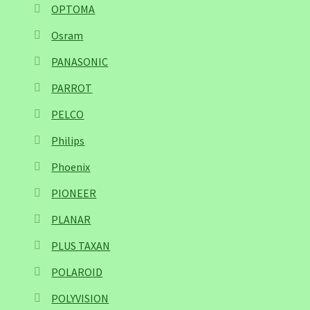
OPTOMA
Osram
PANASONIC
PARROT
PELCO
Philips
Phoenix
PIONEER
PLANAR
PLUS TAXAN
POLAROID
POLYVISION