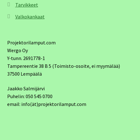
Tarvikkeet
Valkokankaat
Projektorilamput.com
Wergo Oy
Y-tunn. 2691778-1
Tampereentie 38 B 5 (Toimisto-osoite, ei myymälää)
37500 Lempäälä
Jaakko Salmijärvi
Puhelin: 050 545 0700
email: info(ät)projektorilamput.com