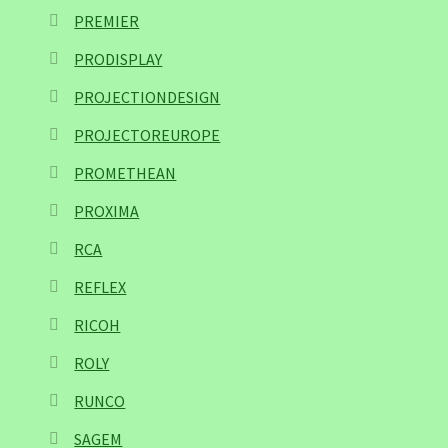
PREMIER
PRODISPLAY
PROJECTIONDESIGN
PROJECTOREUROPE
PROMETHEAN
PROXIMA
RCA
REFLEX
RICOH
ROLY
RUNCO
SAGEM