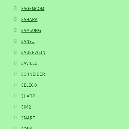
SAGEMCOM
SAHARA
SAMSUNG
SANYO
SAUERWEIN
SAVILLE
SCHNEIDER
SELECO
SHARP
SIM2
SMART
SONY