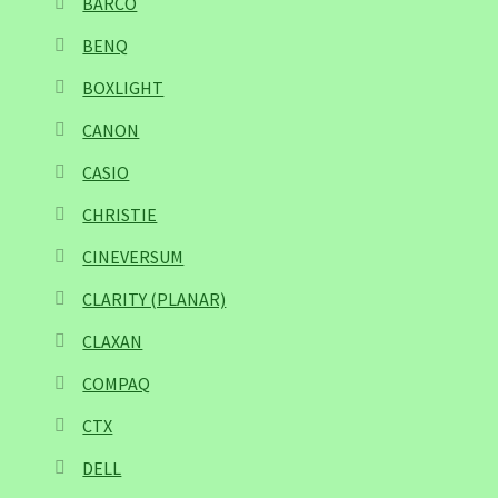
BARCO
BENQ
BOXLIGHT
CANON
CASIO
CHRISTIE
CINEVERSUM
CLARITY (PLANAR)
CLAXAN
COMPAQ
CTX
DELL