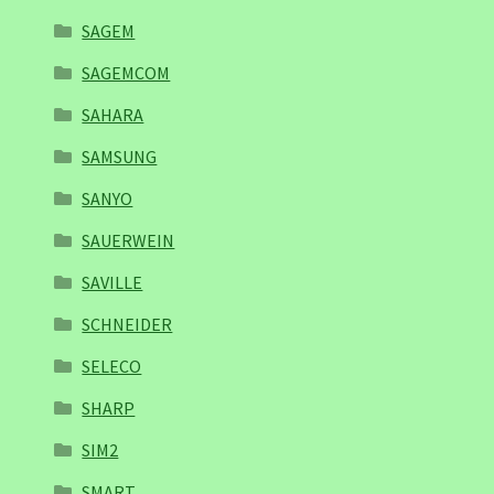
SAGEM
SAGEMCOM
SAHARA
SAMSUNG
SANYO
SAUERWEIN
SAVILLE
SCHNEIDER
SELECO
SHARP
SIM2
SMART