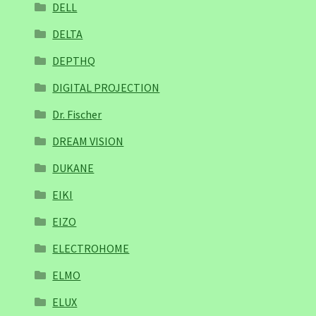
DELL
DELTA
DEPTHQ
DIGITAL PROJECTION
Dr. Fischer
DREAM VISION
DUKANE
EIKI
EIZO
ELECTROHOME
ELMO
ELUX