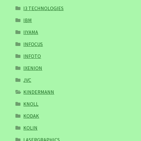
I3 TECHNOLOGIES
IBM
IIYAMA
INFOCUS
INFOTO
IXENION
JVC
KINDERMANN
KNOLL
KODAK
KOLIN
LASERGRAPHICS