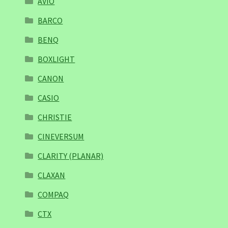
AVIO
BARCO
BENQ
BOXLIGHT
CANON
CASIO
CHRISTIE
CINEVERSUM
CLARITY (PLANAR)
CLAXAN
COMPAQ
CTX