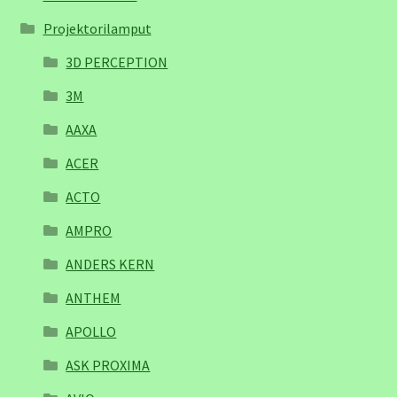
Projektorilamput
3D PERCEPTION
3M
AAXA
ACER
ACTO
AMPRO
ANDERS KERN
ANTHEM
APOLLO
ASK PROXIMA