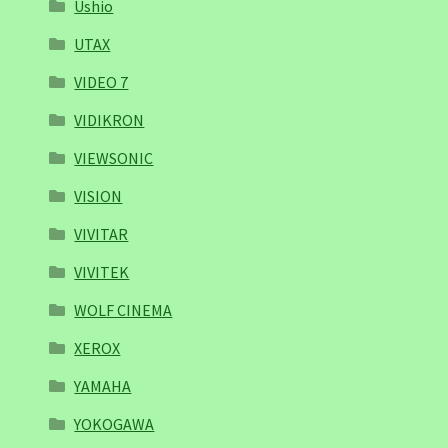
Ushio
UTAX
VIDEO 7
VIDIKRON
VIEWSONIC
VISION
VIVITAR
VIVITEK
WOLF CINEMA
XEROX
YAMAHA
YOKOGAWA