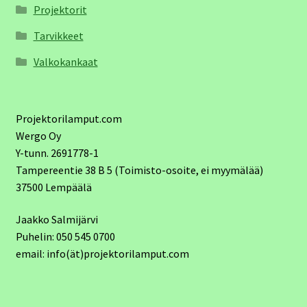
Projektorit
Tarvikkeet
Valkokankaat
Projektorilamput.com
Wergo Oy
Y-tunn. 2691778-1
Tampereentie 38 B 5 (Toimisto-osoite, ei myymälää)
37500 Lempäälä
Jaakko Salmijärvi
Puhelin: 050 545 0700
email: info(ät)projektorilamput.com