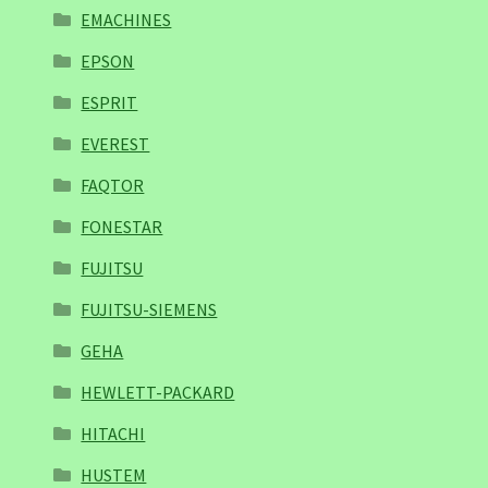
EMACHINES
EPSON
ESPRIT
EVEREST
FAQTOR
FONESTAR
FUJITSU
FUJITSU-SIEMENS
GEHA
HEWLETT-PACKARD
HITACHI
HUSTEM