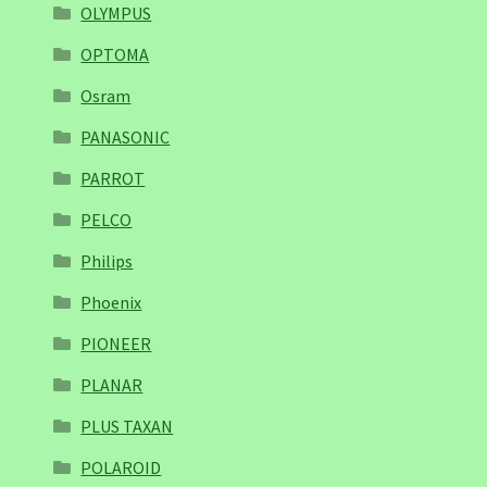
OLYMPUS
OPTOMA
Osram
PANASONIC
PARROT
PELCO
Philips
Phoenix
PIONEER
PLANAR
PLUS TAXAN
POLAROID