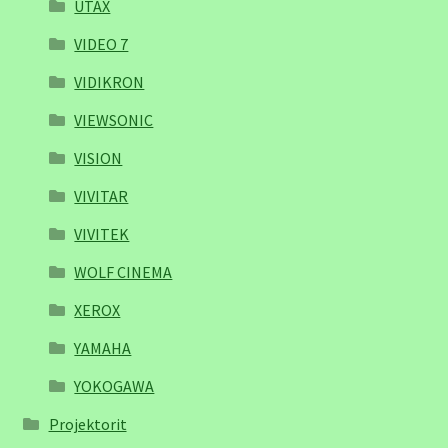
UTAX
VIDEO 7
VIDIKRON
VIEWSONIC
VISION
VIVITAR
VIVITEK
WOLF CINEMA
XEROX
YAMAHA
YOKOGAWA
Projektorit