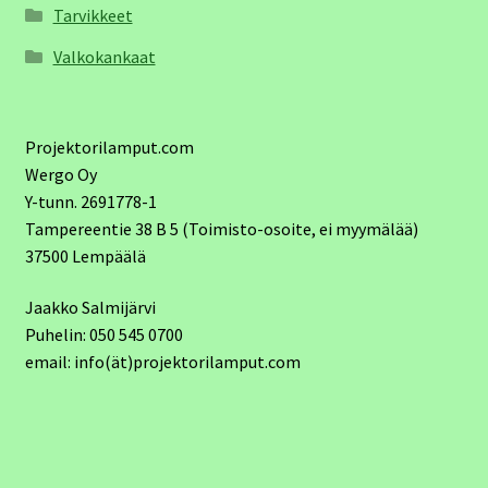
Tarvikkeet
Valkokankaat
Projektorilamput.com
Wergo Oy
Y-tunn. 2691778-1
Tampereentie 38 B 5 (Toimisto-osoite, ei myymälää)
37500 Lempäälä
Jaakko Salmijärvi
Puhelin: 050 545 0700
email: info(ät)projektorilamput.com