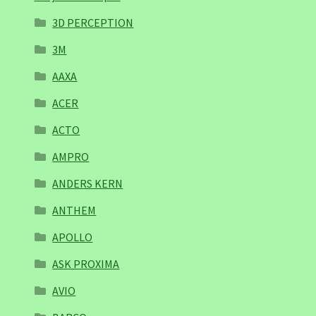
3D PERCEPTION
3M
AAXA
ACER
ACTO
AMPRO
ANDERS KERN
ANTHEM
APOLLO
ASK PROXIMA
AVIO