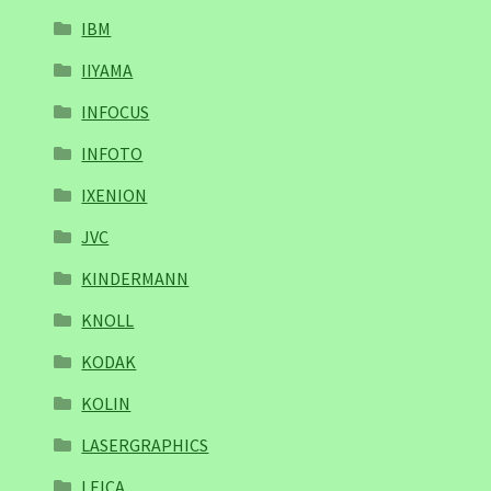
IBM
IIYAMA
INFOCUS
INFOTO
IXENION
JVC
KINDERMANN
KNOLL
KODAK
KOLIN
LASERGRAPHICS
LEICA