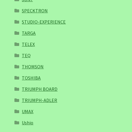
SPECKTRON
STUDIO-EXPERIENCE
TARGA
TELEX
TEQ
THOMSON
TOSHIBA
TRIUMPH BOARD
TRIUMPH-ADLER
UMAX
Ushio