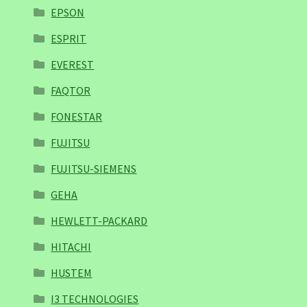
EPSON
ESPRIT
EVEREST
FAQTOR
FONESTAR
FUJITSU
FUJITSU-SIEMENS
GEHA
HEWLETT-PACKARD
HITACHI
HUSTEM
I3 TECHNOLOGIES