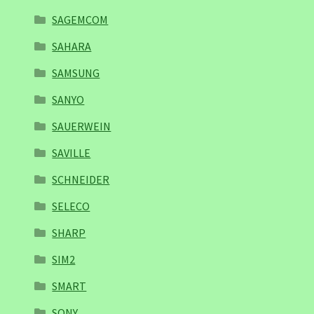
SAGEMCOM
SAHARA
SAMSUNG
SANYO
SAUERWEIN
SAVILLE
SCHNEIDER
SELECO
SHARP
SIM2
SMART
SONY