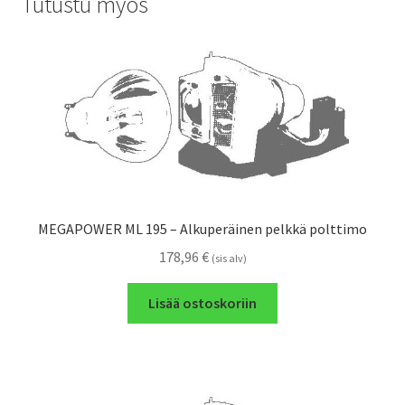
Tutustu myös
MEGAPOWER ML 195 – Alkuperäinen pelkkä polttimo
178,96
€
(sis alv)
Lisää ostoskoriin