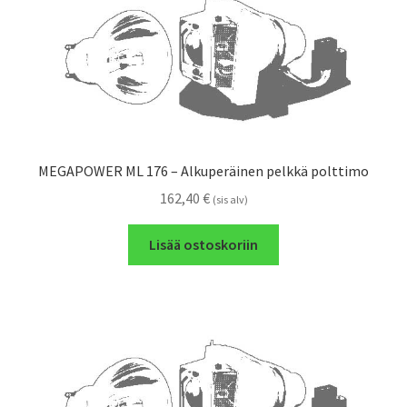
MEGAPOWER ML 176 – Alkuperäinen pelkkä polttimo
162,40
€
(sis alv)
Lisää ostoskoriin