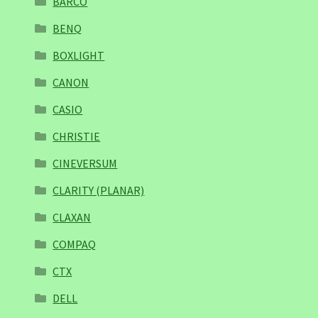
BARCO
BENQ
BOXLIGHT
CANON
CASIO
CHRISTIE
CINEVERSUM
CLARITY (PLANAR)
CLAXAN
COMPAQ
CTX
DELL