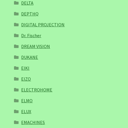
DELTA
DEPTHQ
DIGITAL PROJECTION
Dr. Fischer
DREAM VISION
DUKANE
EIKI
EIZO
ELECTROHOME
ELMO
ELUX
EMACHINES