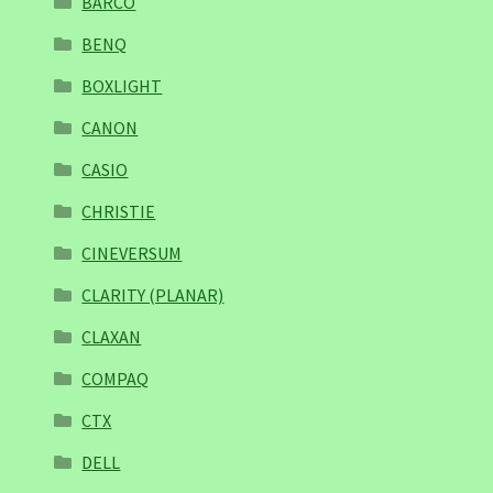
BARCO
BENQ
BOXLIGHT
CANON
CASIO
CHRISTIE
CINEVERSUM
CLARITY (PLANAR)
CLAXAN
COMPAQ
CTX
DELL