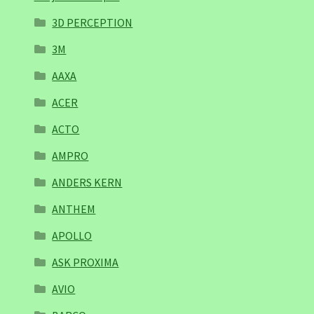
3D PERCEPTION
3M
AAXA
ACER
ACTO
AMPRO
ANDERS KERN
ANTHEM
APOLLO
ASK PROXIMA
AVIO