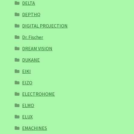
DELTA
DEPTHQ
DIGITAL PROJECTION
Dr. Fischer
DREAM VISION
DUKANE
EIKI
EIZO
ELECTROHOME
ELMO
ELUX
EMACHINES