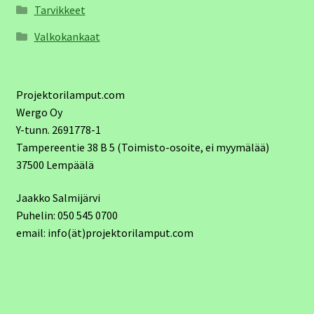
Tarvikkeet
Valkokankaat
Projektorilamput.com
Wergo Oy
Y-tunn. 2691778-1
Tampereentie 38 B 5 (Toimisto-osoite, ei myymälää)
37500 Lempäälä
Jaakko Salmijärvi
Puhelin: 050 545 0700
email: info(ät)projektorilamput.com