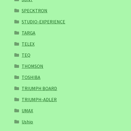
SPECKTRON
STUDIO-EXPERIENCE
TARGA
TELEX
TEQ
THOMSON
TOSHIBA
TRIUMPH BOARD
TRIUMPH-ADLER
UMAX
Ushio