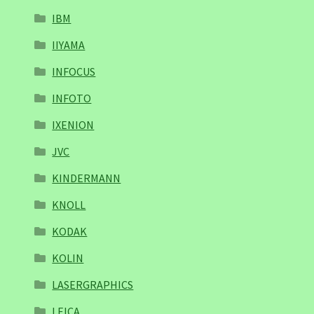
IBM
IIYAMA
INFOCUS
INFOTO
IXENION
JVC
KINDERMANN
KNOLL
KODAK
KOLIN
LASERGRAPHICS
LEICA