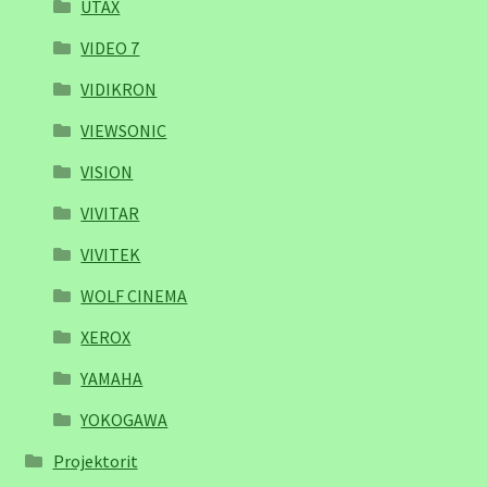
UTAX
VIDEO 7
VIDIKRON
VIEWSONIC
VISION
VIVITAR
VIVITEK
WOLF CINEMA
XEROX
YAMAHA
YOKOGAWA
Projektorit