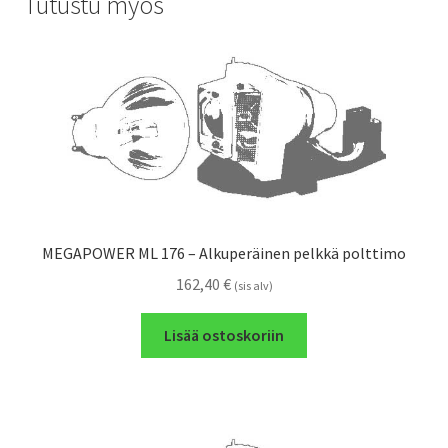
Tutustu myös
MEGAPOWER ML 176 – Alkuperäinen pelkkä polttimo
162,40
€
(sis alv)
Lisää ostoskoriin