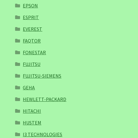
EPSON
ESPRIT
EVEREST
FAQTOR
FONESTAR
FUJITSU
FUJITSU-SIEMENS
GEHA
HEWLETT-PACKARD
HITACHI
HUSTEM
I3 TECHNOLOGIES