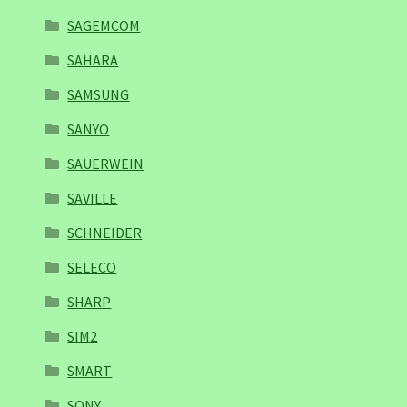
SAGEMCOM
SAHARA
SAMSUNG
SANYO
SAUERWEIN
SAVILLE
SCHNEIDER
SELECO
SHARP
SIM2
SMART
SONY