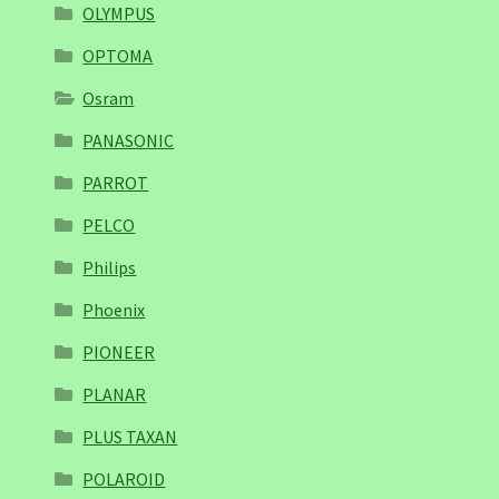
OLYMPUS
OPTOMA
Osram
PANASONIC
PARROT
PELCO
Philips
Phoenix
PIONEER
PLANAR
PLUS TAXAN
POLAROID