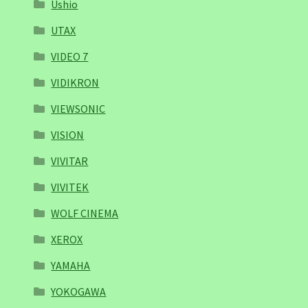
Ushio
UTAX
VIDEO 7
VIDIKRON
VIEWSONIC
VISION
VIVITAR
VIVITEK
WOLF CINEMA
XEROX
YAMAHA
YOKOGAWA