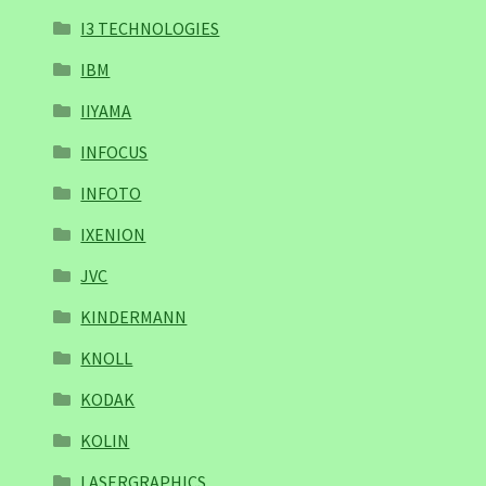
I3 TECHNOLOGIES
IBM
IIYAMA
INFOCUS
INFOTO
IXENION
JVC
KINDERMANN
KNOLL
KODAK
KOLIN
LASERGRAPHICS