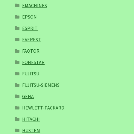
EMACHINES
EPSON
ESPRIT
EVEREST
FAQTOR
FONESTAR
FUJITSU
FUJITSU-SIEMENS
GEHA
HEWLETT-PACKARD
HITACHI
HUSTEM