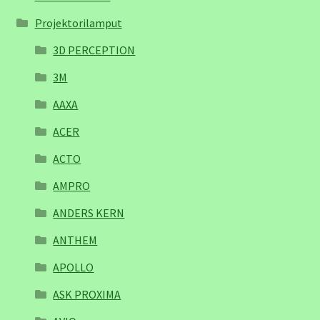
Projektorilamput
3D PERCEPTION
3M
AAXA
ACER
ACTO
AMPRO
ANDERS KERN
ANTHEM
APOLLO
ASK PROXIMA