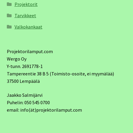
Projektorit
Tarvikkeet
Valkokankaat
Projektorilamput.com
Wergo Oy
Y-tunn. 2691778-1
Tampereentie 38 B 5 (Toimisto-osoite, ei myymälää)
37500 Lempäälä
Jaakko Salmijärvi
Puhelin: 050 545 0700
email: info(ät)projektorilamput.com