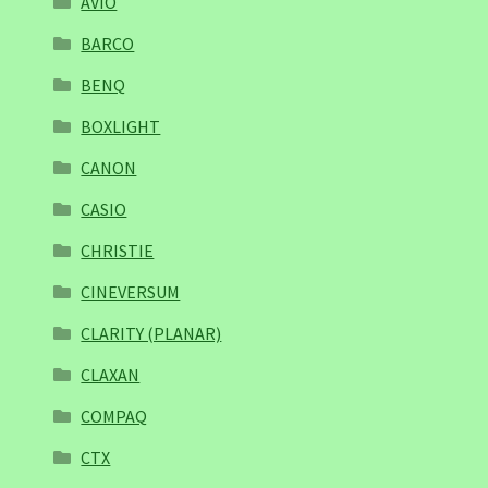
AVIO
BARCO
BENQ
BOXLIGHT
CANON
CASIO
CHRISTIE
CINEVERSUM
CLARITY (PLANAR)
CLAXAN
COMPAQ
CTX