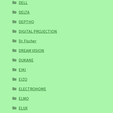
DELL
DELTA
DEPTHQ
DIGITAL PROJECTION
Dr. Fischer
DREAM VISION
DUKANE
EIKI
EIZO
ELECTROHOME
ELMO
ELUX