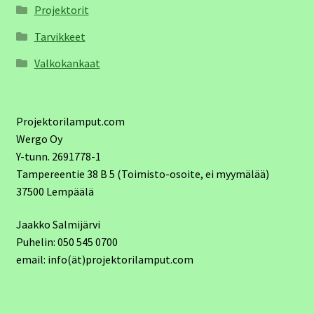
Projektorit
Tarvikkeet
Valkokankaat
Projektorilamput.com
Wergo Oy
Y-tunn. 2691778-1
Tampereentie 38 B 5 (Toimisto-osoite, ei myymälää)
37500 Lempäälä
Jaakko Salmijärvi
Puhelin: 050 545 0700
email: info(ät)projektorilamput.com