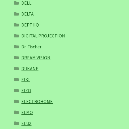
DELL
DELTA
DEPTHQ
DIGITAL PROJECTION
Dr. Fischer
DREAM VISION
DUKANE
EIKI
EIZO
ELECTROHOME
ELMO
ELUX