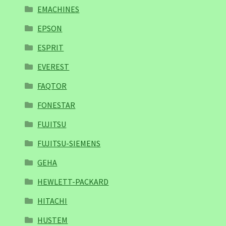
EMACHINES
EPSON
ESPRIT
EVEREST
FAQTOR
FONESTAR
FUJITSU
FUJITSU-SIEMENS
GEHA
HEWLETT-PACKARD
HITACHI
HUSTEM