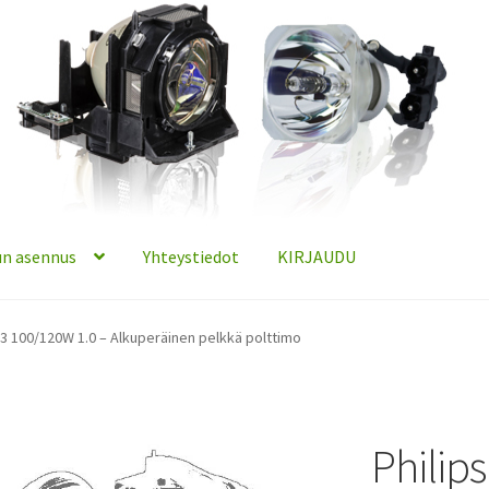
n asennus
Yhteystiedot
KIRJAUDU
23 100/120W 1.0 – Alkuperäinen pelkkä polttimo
Philip