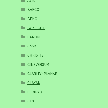
AVIO
BARCO
BENQ
BOXLIGHT
CANON
CASIO
CHRISTIE
CINEVERSUM
CLARITY (PLANAR)
CLAXAN
COMPAQ
CTX