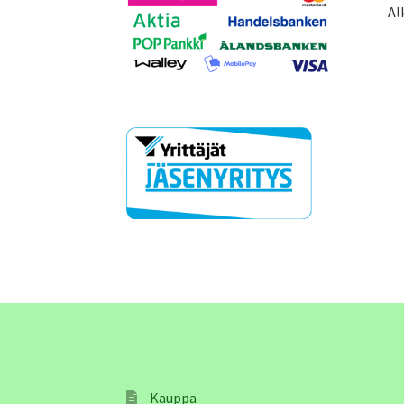
Al
Kauppa