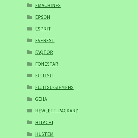
EMACHINES
EPSON
ESPRIT
EVEREST
FAQTOR
FONESTAR
FUJITSU
FUJITSU-SIEMENS
GEHA
HEWLETT-PACKARD
HITACHI
HUSTEM