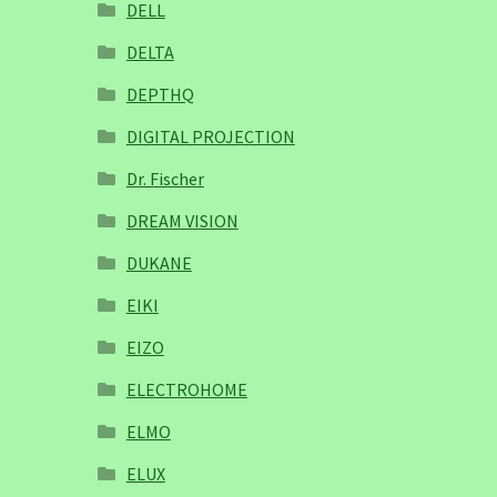
DELL
DELTA
DEPTHQ
DIGITAL PROJECTION
Dr. Fischer
DREAM VISION
DUKANE
EIKI
EIZO
ELECTROHOME
ELMO
ELUX