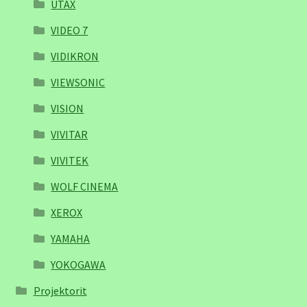
UTAX
VIDEO 7
VIDIKRON
VIEWSONIC
VISION
VIVITAR
VIVITEK
WOLF CINEMA
XEROX
YAMAHA
YOKOGAWA
Projektorit