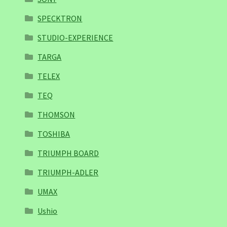
SPECKTRON
STUDIO-EXPERIENCE
TARGA
TELEX
TEQ
THOMSON
TOSHIBA
TRIUMPH BOARD
TRIUMPH-ADLER
UMAX
Ushio