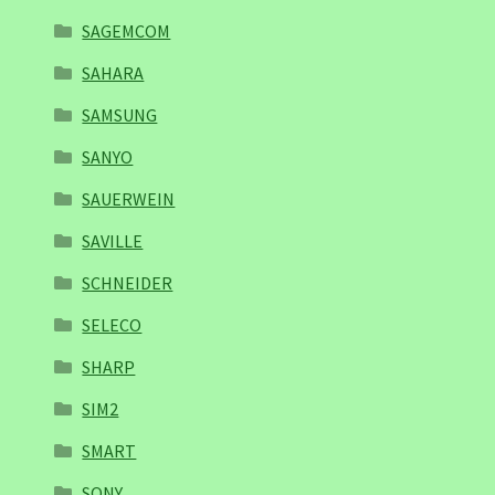
SAGEMCOM
SAHARA
SAMSUNG
SANYO
SAUERWEIN
SAVILLE
SCHNEIDER
SELECO
SHARP
SIM2
SMART
SONY