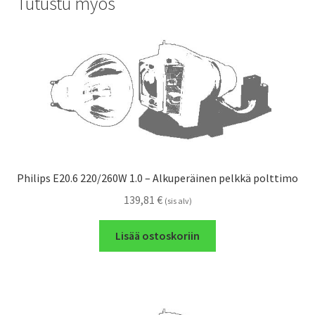
Tutustu myös
Philips E20.6 220/260W 1.0 – Alkuperäinen pelkkä polttimo
139,81
€
(sis alv)
Lisää ostoskoriin