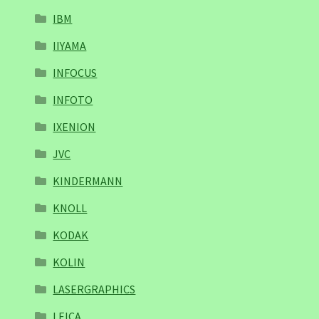
IBM
IIYAMA
INFOCUS
INFOTO
IXENION
JVC
KINDERMANN
KNOLL
KODAK
KOLIN
LASERGRAPHICS
LEICA