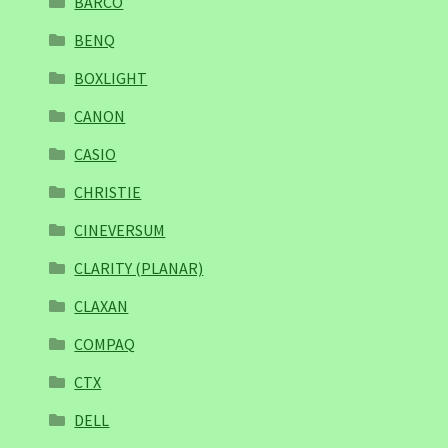
BARCO
BENQ
BOXLIGHT
CANON
CASIO
CHRISTIE
CINEVERSUM
CLARITY (PLANAR)
CLAXAN
COMPAQ
CTX
DELL