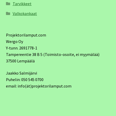
Tarvikkeet
Valkokankaat
Projektorilamput.com
Wergo Oy
Y-tunn. 2691778-1
Tampereentie 38 B 5 (Toimisto-osoite, ei myymälää)
37500 Lempäälä
Jaakko Salmijärvi
Puhelin: 050 545 0700
email: info(ät)projektorilamput.com