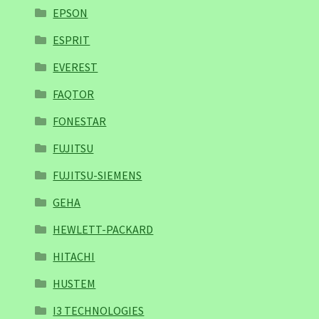
EPSON
ESPRIT
EVEREST
FAQTOR
FONESTAR
FUJITSU
FUJITSU-SIEMENS
GEHA
HEWLETT-PACKARD
HITACHI
HUSTEM
I3 TECHNOLOGIES