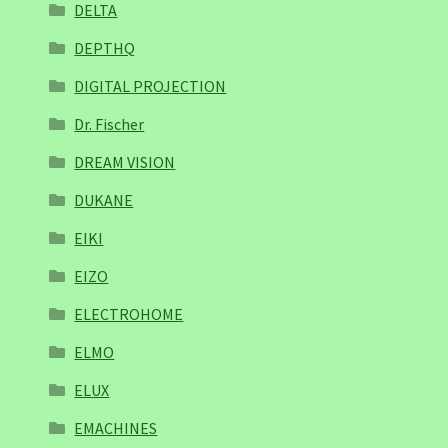
DELTA
DEPTHQ
DIGITAL PROJECTION
Dr. Fischer
DREAM VISION
DUKANE
EIKI
EIZO
ELECTROHOME
ELMO
ELUX
EMACHINES