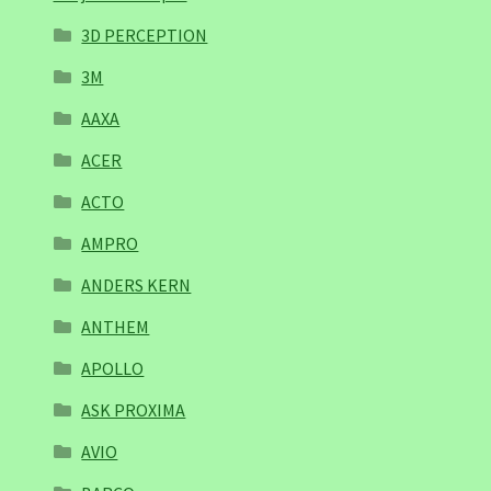
3D PERCEPTION
3M
AAXA
ACER
ACTO
AMPRO
ANDERS KERN
ANTHEM
APOLLO
ASK PROXIMA
AVIO