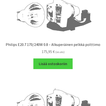
Philips E20.7 170/240W 0.8 – Alkuperäinen pelkkä polttimo
175,95
€
(sis alv)
Lisää ostoskoriin