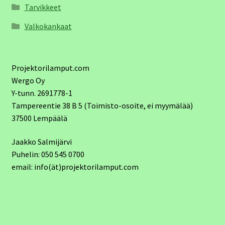
Tarvikkeet
Valkokankaat
Projektorilamput.com
Wergo Oy
Y-tunn. 2691778-1
Tampereentie 38 B 5 (Toimisto-osoite, ei myymälää)
37500 Lempäälä
Jaakko Salmijärvi
Puhelin: 050 545 0700
email: info(ät)projektorilamput.com