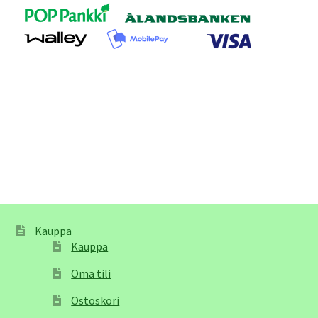
Kauppa
Kauppa
Oma tili
Ostoskori