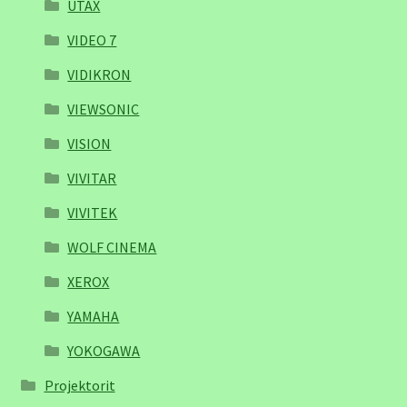
UTAX
VIDEO 7
VIDIKRON
VIEWSONIC
VISION
VIVITAR
VIVITEK
WOLF CINEMA
XEROX
YAMAHA
YOKOGAWA
Projektorit