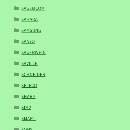
SAGEMCOM
SAHARA
SAMSUNG
SANYO
SAUERWEIN
SAVILLE
SCHNEIDER
SELECO
SHARP
SIM2
SMART
SONY