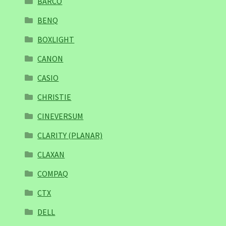
BARCO
BENQ
BOXLIGHT
CANON
CASIO
CHRISTIE
CINEVERSUM
CLARITY (PLANAR)
CLAXAN
COMPAQ
CTX
DELL