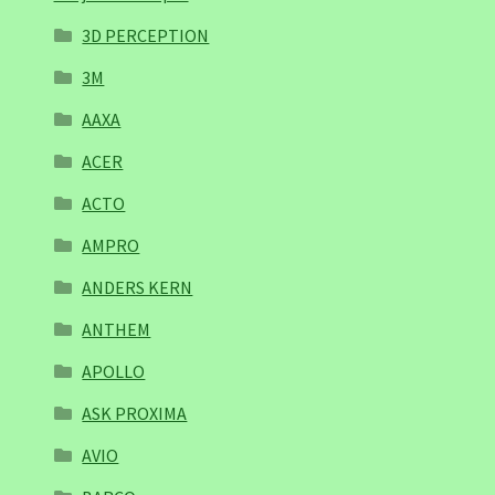
3D PERCEPTION
3M
AAXA
ACER
ACTO
AMPRO
ANDERS KERN
ANTHEM
APOLLO
ASK PROXIMA
AVIO