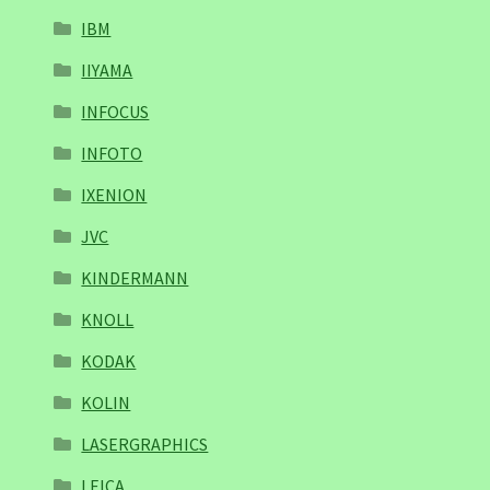
IBM
IIYAMA
INFOCUS
INFOTO
IXENION
JVC
KINDERMANN
KNOLL
KODAK
KOLIN
LASERGRAPHICS
LEICA