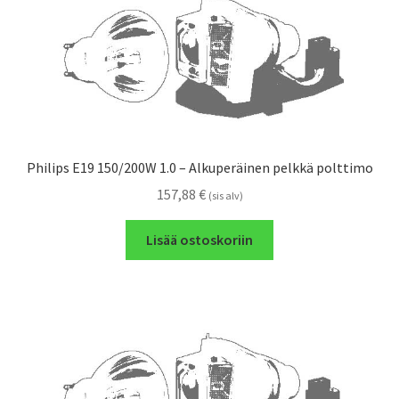
Philips E19 150/200W 1.0 – Alkuperäinen pelkkä polttimo
157,88
€
(sis alv)
Lisää ostoskoriin