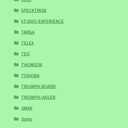
SPECKTRON
STUDIO-EXPERIENCE
TARGA
TELEX
TEQ
THOMSON
TOSHIBA
TRIUMPH BOARD
TRIUMPH-ADLER
UMAX
Ushio