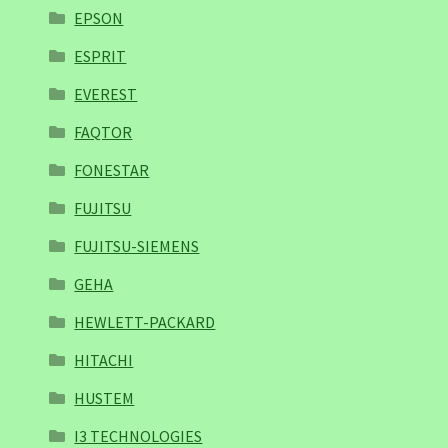
EPSON
ESPRIT
EVEREST
FAQTOR
FONESTAR
FUJITSU
FUJITSU-SIEMENS
GEHA
HEWLETT-PACKARD
HITACHI
HUSTEM
I3 TECHNOLOGIES