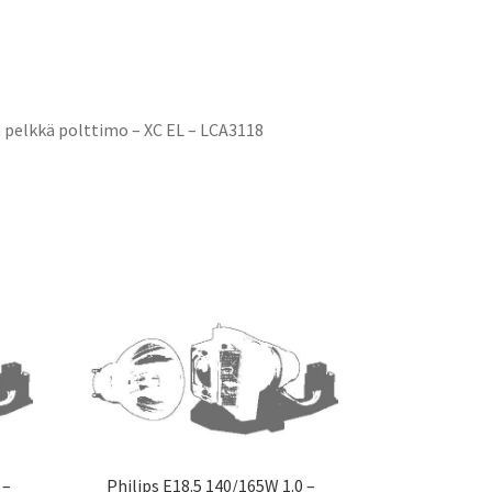
 pelkkä polttimo – XC EL – LCA3118
 –
Philips E18.5 140/165W 1.0 –