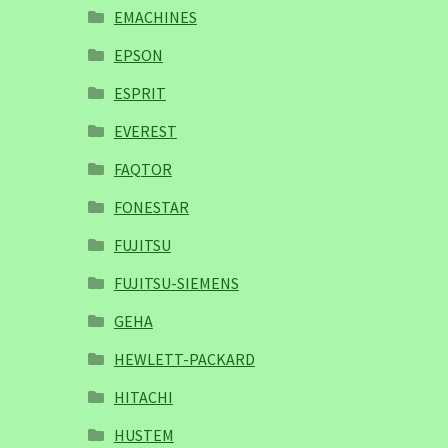
EMACHINES
EPSON
ESPRIT
EVEREST
FAQTOR
FONESTAR
FUJITSU
FUJITSU-SIEMENS
GEHA
HEWLETT-PACKARD
HITACHI
HUSTEM