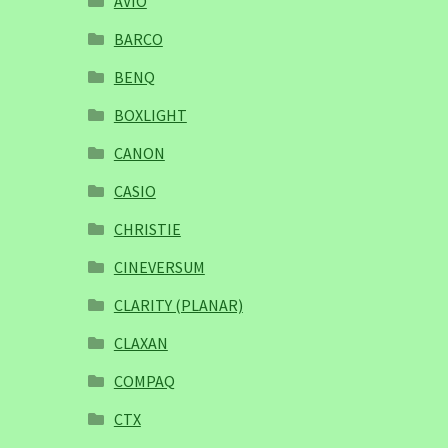
AVIO
BARCO
BENQ
BOXLIGHT
CANON
CASIO
CHRISTIE
CINEVERSUM
CLARITY (PLANAR)
CLAXAN
COMPAQ
CTX