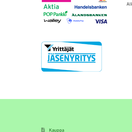
Al
Kauppa