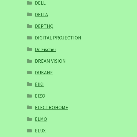
DELL
DELTA
DEPTHQ
DIGITAL PROJECTION
Dr. Fischer
DREAM VISION
DUKANE
EIKI
EIZO
ELECTROHOME
ELMO
ELUX