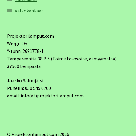
Valkokankaat
Projektorilamput.com
Wergo Oy
Y-tunn. 2691778-1
Tampereentie 38 B 5 (Toimisto-osoite, ei myymälää)
37500 Lempäälä
Jaakko Salmijärvi
Puhelin: 050 545 0700
email: info(ät)projektorilamput.com
© Projektorilamput.com 2026