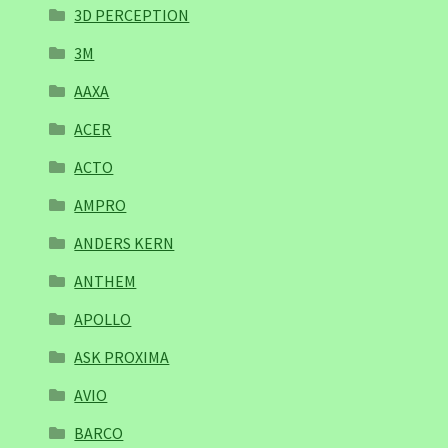
3D PERCEPTION
3M
AAXA
ACER
ACTO
AMPRO
ANDERS KERN
ANTHEM
APOLLO
ASK PROXIMA
AVIO
BARCO