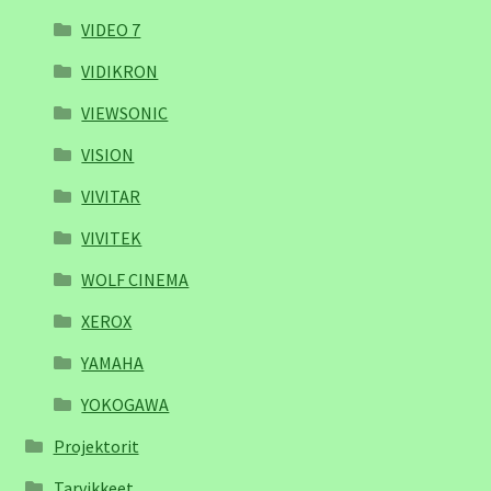
VIDEO 7
VIDIKRON
VIEWSONIC
VISION
VIVITAR
VIVITEK
WOLF CINEMA
XEROX
YAMAHA
YOKOGAWA
Projektorit
Tarvikkeet