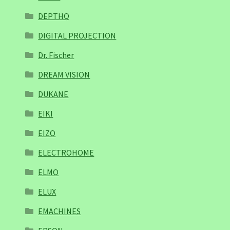
DEPTHQ
DIGITAL PROJECTION
Dr. Fischer
DREAM VISION
DUKANE
EIKI
EIZO
ELECTROHOME
ELMO
ELUX
EMACHINES