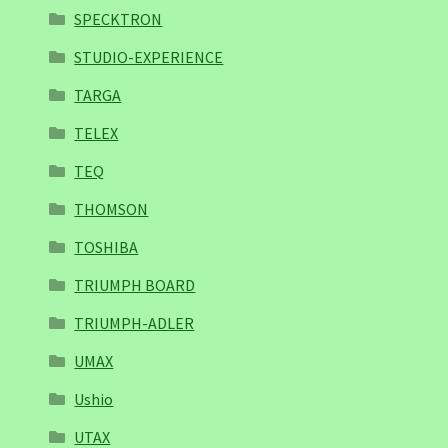
SPECKTRON
STUDIO-EXPERIENCE
TARGA
TELEX
TEQ
THOMSON
TOSHIBA
TRIUMPH BOARD
TRIUMPH-ADLER
UMAX
Ushio
UTAX