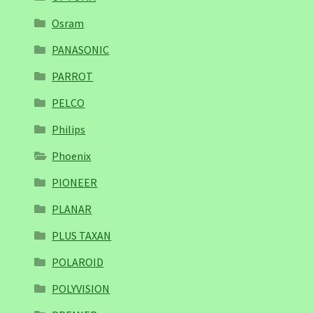
Osram
PANASONIC
PARROT
PELCO
Philips
Phoenix
PIONEER
PLANAR
PLUS TAXAN
POLAROID
POLYVISION