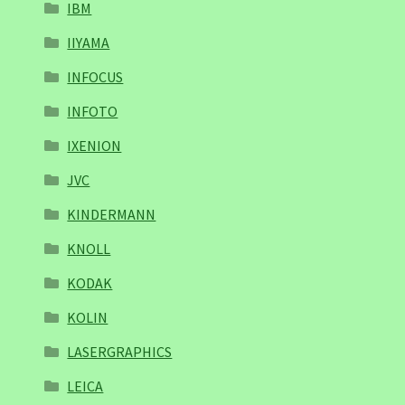
IBM
IIYAMA
INFOCUS
INFOTO
IXENION
JVC
KINDERMANN
KNOLL
KODAK
KOLIN
LASERGRAPHICS
LEICA