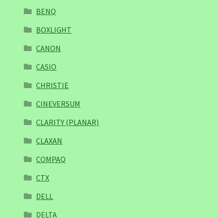
BENQ
BOXLIGHT
CANON
CASIO
CHRISTIE
CINEVERSUM
CLARITY (PLANAR)
CLAXAN
COMPAQ
CTX
DELL
DELTA