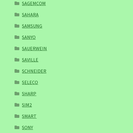
SAGEMCOM
SAHARA
SAMSUNG
SANYO
SAUERWEIN
SAVILLE
SCHNEIDER
SELECO
SHARP
SIM2
SMART
SONY