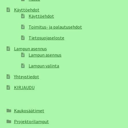
Käyttöehdot
Käyttöehdot
Toimitus- ja palautusehdot
Tietosuojaseloste
Lampun asennus
Lampun asennus
Lampun valinta
Yhteystiedot
KIRJAUDU
Kaukosäätimet
Projektorilamput