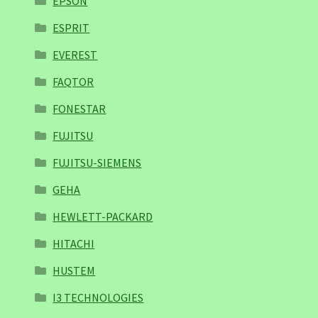
EPSON
ESPRIT
EVEREST
FAQTOR
FONESTAR
FUJITSU
FUJITSU-SIEMENS
GEHA
HEWLETT-PACKARD
HITACHI
HUSTEM
I3 TECHNOLOGIES