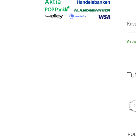
Kuv
Arvi
Tu
POL