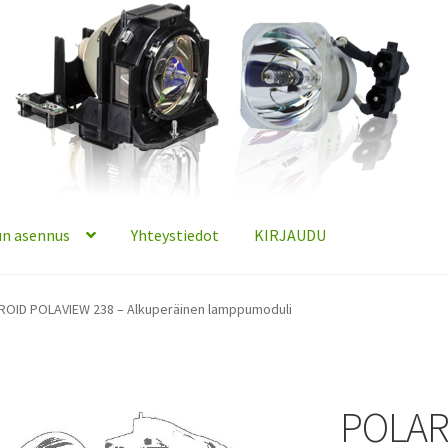
n asennus
Yhteystiedot
KIRJAUDU
OID POLAVIEW 238 – Alkuperäinen lamppumoduli
POLAR