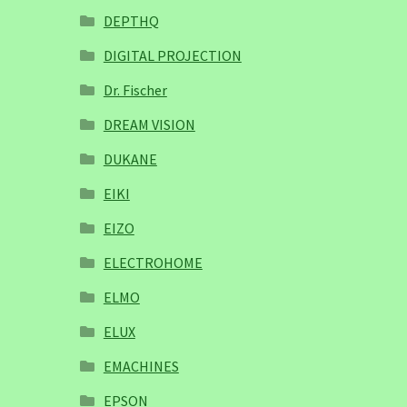
DEPTHQ
DIGITAL PROJECTION
Dr. Fischer
DREAM VISION
DUKANE
EIKI
EIZO
ELECTROHOME
ELMO
ELUX
EMACHINES
EPSON