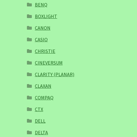
BENQ
BOXLIGHT
CANON
CASIO
CHRISTIE
CINEVERSUM
CLARITY (PLANAR)
CLAXAN
COMPAQ
CTX
DELL
DELTA