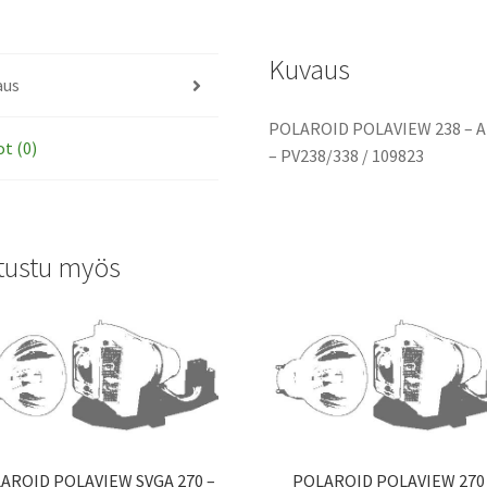
Kuvaus
aus
POLAROID POLAVIEW 238 – A
ot (0)
– PV238/338 / 109823
tustu myös
AROID POLAVIEW SVGA 270 –
POLAROID POLAVIEW 270