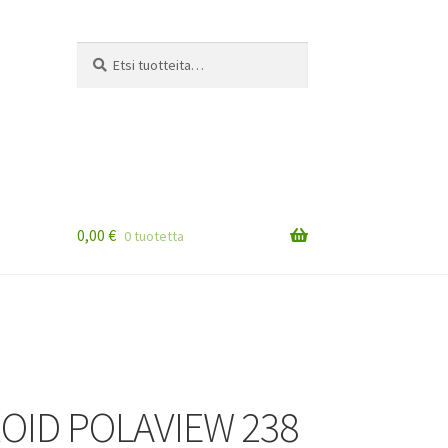
Etsi:
Haku
0,00
€
0 tuotetta
OID POLAVIEW 238