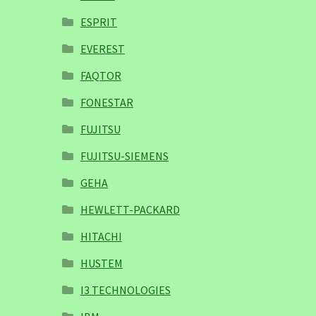
ESPRIT
EVEREST
FAQTOR
FONESTAR
FUJITSU
FUJITSU-SIEMENS
GEHA
HEWLETT-PACKARD
HITACHI
HUSTEM
I3 TECHNOLOGIES