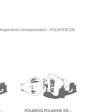
lkuperäinen lamppumoduli – POLAVIEW 238
 –
POLAROID POLAVIEW 335 –