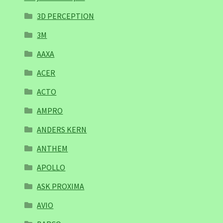
3D PERCEPTION
3M
AAXA
ACER
ACTO
AMPRO
ANDERS KERN
ANTHEM
APOLLO
ASK PROXIMA
AVIO