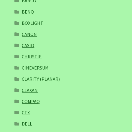
BARCO
BENQ
BOXLIGHT
CANON
CASIO
CHRISTIE
CINEVERSUM
CLARITY (PLANAR)
CLAXAN
COMPAQ
CTX
DELL