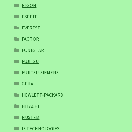
EPSON
ESPRIT
EVEREST
FAQTOR
FONESTAR
FUJITSU
FUJITSU-SIEMENS
GEHA
HEWLETT-PACKARD
HITACHI
HUSTEM
I3 TECHNOLOGIES