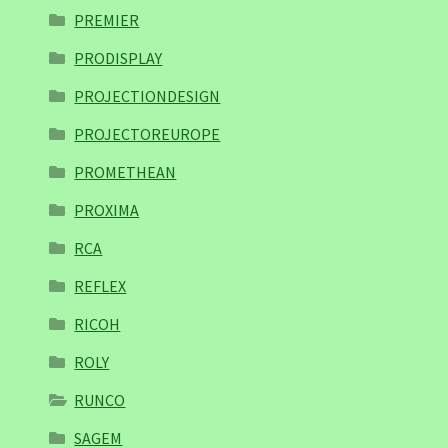
PREMIER
PRODISPLAY
PROJECTIONDESIGN
PROJECTOREUROPE
PROMETHEAN
PROXIMA
RCA
REFLEX
RICOH
ROLY
RUNCO
SAGEM