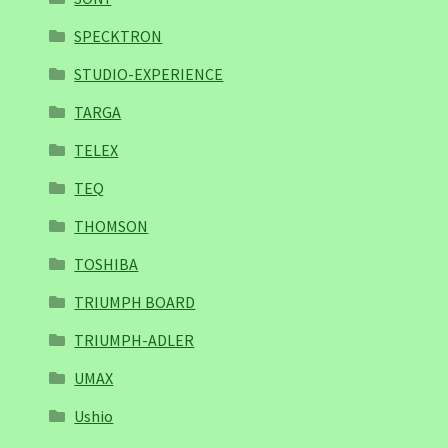
SPECKTRON
STUDIO-EXPERIENCE
TARGA
TELEX
TEQ
THOMSON
TOSHIBA
TRIUMPH BOARD
TRIUMPH-ADLER
UMAX
Ushio