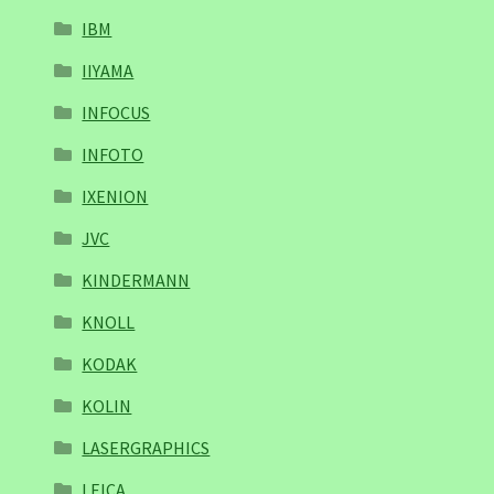
IBM
IIYAMA
INFOCUS
INFOTO
IXENION
JVC
KINDERMANN
KNOLL
KODAK
KOLIN
LASERGRAPHICS
LEICA