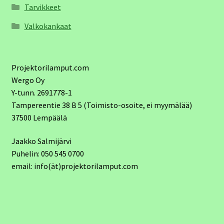
Tarvikkeet
Valkokankaat
Projektorilamput.com
Wergo Oy
Y-tunn. 2691778-1
Tampereentie 38 B 5 (Toimisto-osoite, ei myymälää)
37500 Lempäälä
Jaakko Salmijärvi
Puhelin: 050 545 0700
email: info(ät)projektorilamput.com