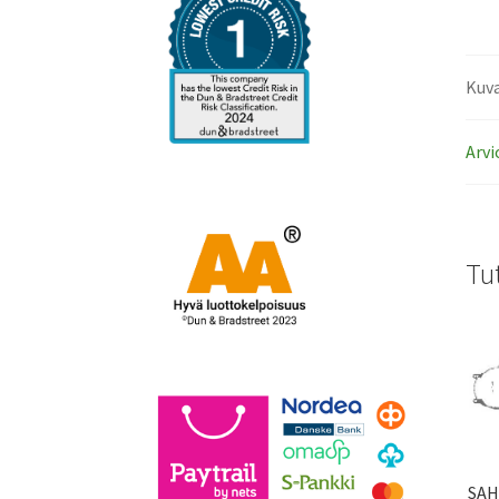
Kuv
Arvi
Tu
SAH