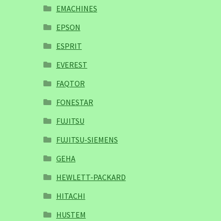
EMACHINES
EPSON
ESPRIT
EVEREST
FAQTOR
FONESTAR
FUJITSU
FUJITSU-SIEMENS
GEHA
HEWLETT-PACKARD
HITACHI
HUSTEM