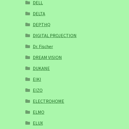
DELL
DELTA
DEPTHQ
DIGITAL PROJECTION
Dr. Fischer
DREAM VISION
DUKANE
EIKI
EIZO
ELECTROHOME
ELMO
ELUX