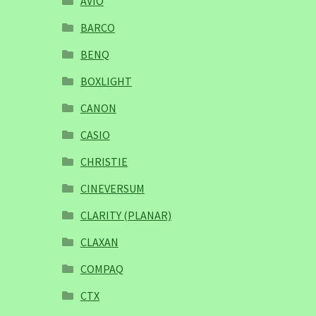
AVIO
BARCO
BENQ
BOXLIGHT
CANON
CASIO
CHRISTIE
CINEVERSUM
CLARITY (PLANAR)
CLAXAN
COMPAQ
CTX