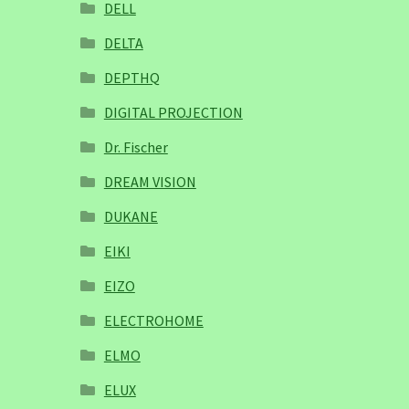
DELL
DELTA
DEPTHQ
DIGITAL PROJECTION
Dr. Fischer
DREAM VISION
DUKANE
EIKI
EIZO
ELECTROHOME
ELMO
ELUX