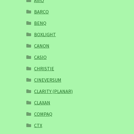
AVIO
BARCO
BENQ
BOXLIGHT
CANON
CASIO
CHRISTIE
CINEVERSUM
CLARITY (PLANAR)
CLAXAN
COMPAQ
CTX