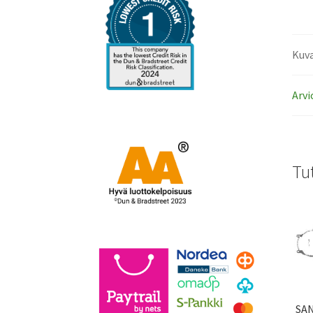
Kuv
Arvi
Tu
SAN