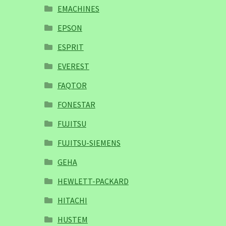
EMACHINES
EPSON
ESPRIT
EVEREST
FAQTOR
FONESTAR
FUJITSU
FUJITSU-SIEMENS
GEHA
HEWLETT-PACKARD
HITACHI
HUSTEM