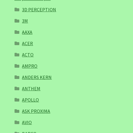
3D PERCEPTION
3M
AAXA
ACER
ACTO
AMPRO
ANDERS KERN
ANTHEM
APOLLO
ASK PROXIMA
AVIO