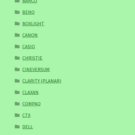
BARCO
BENQ
BOXLIGHT
CANON
CASIO
CHRISTIE
CINEVERSUM
CLARITY (PLANAR)
CLAXAN
COMPAQ
CTX
DELL