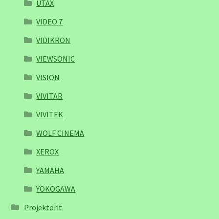
UTAX
VIDEO 7
VIDIKRON
VIEWSONIC
VISION
VIVITAR
VIVITEK
WOLF CINEMA
XEROX
YAMAHA
YOKOGAWA
Projektorit