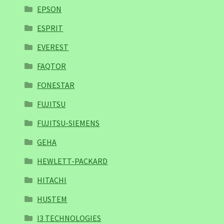
EPSON
ESPRIT
EVEREST
FAQTOR
FONESTAR
FUJITSU
FUJITSU-SIEMENS
GEHA
HEWLETT-PACKARD
HITACHI
HUSTEM
I3 TECHNOLOGIES