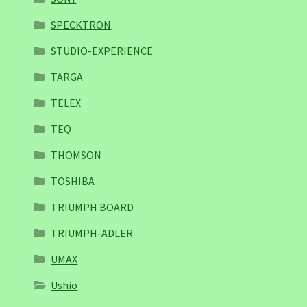
SPECKTRON
STUDIO-EXPERIENCE
TARGA
TELEX
TEQ
THOMSON
TOSHIBA
TRIUMPH BOARD
TRIUMPH-ADLER
UMAX
Ushio