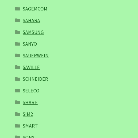
SAGEMCOM
SAHARA
SAMSUNG
SANYO
SAUERWEIN
SAVILLE
SCHNEIDER
SELECO
SHARP
SIM2
SMART
SONY