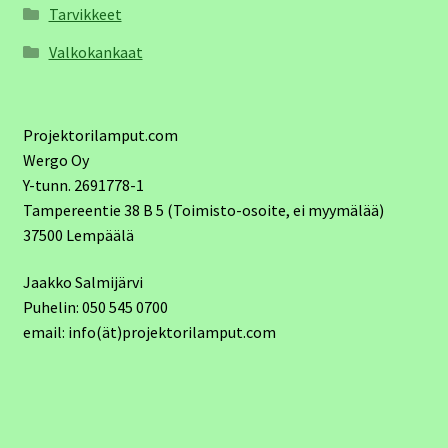
Tarvikkeet
Valkokankaat
Projektorilamput.com
Wergo Oy
Y-tunn. 2691778-1
Tampereentie 38 B 5 (Toimisto-osoite, ei myymälää)
37500 Lempäälä
Jaakko Salmijärvi
Puhelin: 050 545 0700
email: info(ät)projektorilamput.com