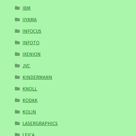
IBM
IIYAMA
INFOCUS
INFOTO
IXENION
JVC
KINDERMANN
KNOLL
KODAK
KOLIN
LASERGRAPHICS
LEICA