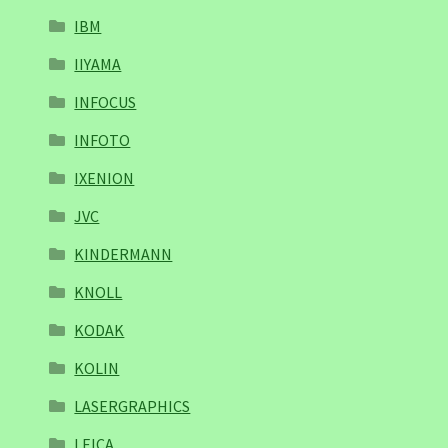
IBM
IIYAMA
INFOCUS
INFOTO
IXENION
JVC
KINDERMANN
KNOLL
KODAK
KOLIN
LASERGRAPHICS
LEICA