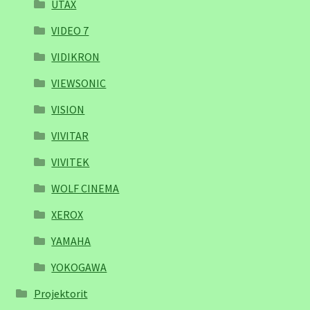
UTAX
VIDEO 7
VIDIKRON
VIEWSONIC
VISION
VIVITAR
VIVITEK
WOLF CINEMA
XEROX
YAMAHA
YOKOGAWA
Projektorit