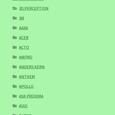
3D PERCEPTION
3M
AAXA
ACER
ACTO
AMPRO
ANDERS KERN
ANTHEM
APOLLO
ASK PROXIMA
AVIO