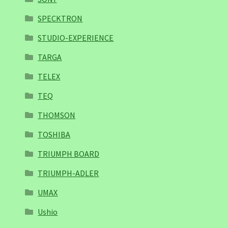
SPECKTRON
STUDIO-EXPERIENCE
TARGA
TELEX
TEQ
THOMSON
TOSHIBA
TRIUMPH BOARD
TRIUMPH-ADLER
UMAX
Ushio