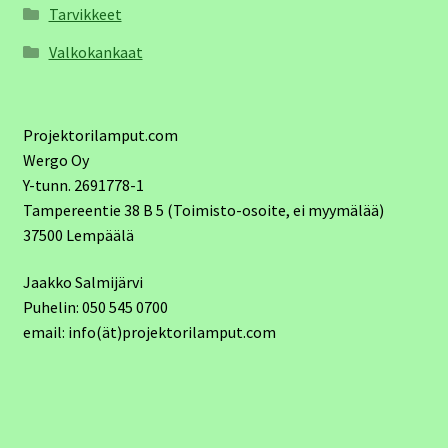
Tarvikkeet
Valkokankaat
Projektorilamput.com
Wergo Oy
Y-tunn. 2691778-1
Tampereentie 38 B 5 (Toimisto-osoite, ei myymälää)
37500 Lempäälä
Jaakko Salmijärvi
Puhelin: 050 545 0700
email: info(ät)projektorilamput.com