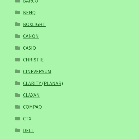
BARCO
BENQ
BOXLIGHT
CANON
CASIO
CHRISTIE
CINEVERSUM
CLARITY (PLANAR)
CLAXAN
COMPAQ
CTX
DELL