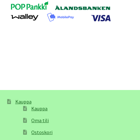
Kauppa
Kauppa
Oma tili
Ostoskori