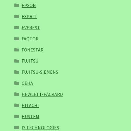
EPSON
ESPRIT
EVEREST
FAQTOR
FONESTAR
FUJITSU
FUJITSU-SIEMENS
GEHA
HEWLETT-PACKARD
HITACHI
HUSTEM
I3 TECHNOLOGIES