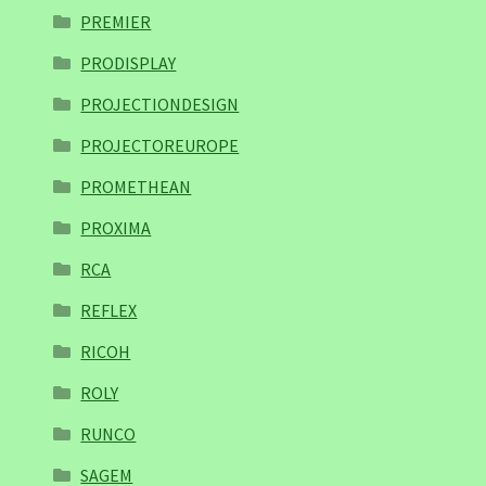
PREMIER
PRODISPLAY
PROJECTIONDESIGN
PROJECTOREUROPE
PROMETHEAN
PROXIMA
RCA
REFLEX
RICOH
ROLY
RUNCO
SAGEM