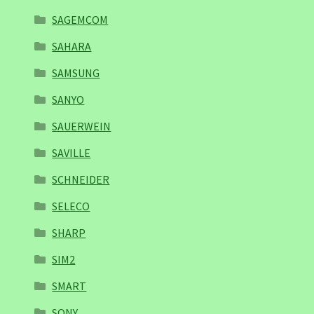
SAGEMCOM
SAHARA
SAMSUNG
SANYO
SAUERWEIN
SAVILLE
SCHNEIDER
SELECO
SHARP
SIM2
SMART
SONY