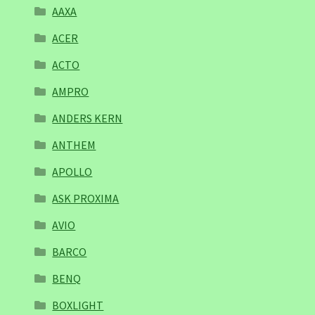
AAXA
ACER
ACTO
AMPRO
ANDERS KERN
ANTHEM
APOLLO
ASK PROXIMA
AVIO
BARCO
BENQ
BOXLIGHT