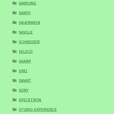
SAMSUNG
SANYO
SAUERWEIN
SAVILLE
SCHNEIDER
SELECO
SHARP
SIM2
SMART
SONY
SPECKTRON
STUDIO-EXPERIENCE