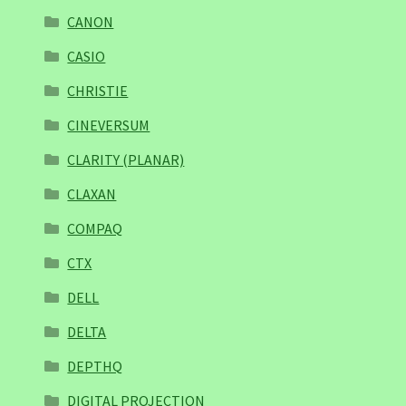
CANON
CASIO
CHRISTIE
CINEVERSUM
CLARITY (PLANAR)
CLAXAN
COMPAQ
CTX
DELL
DELTA
DEPTHQ
DIGITAL PROJECTION