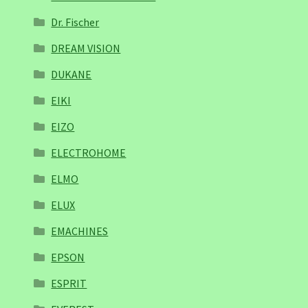
Dr. Fischer
DREAM VISION
DUKANE
EIKI
EIZO
ELECTROHOME
ELMO
ELUX
EMACHINES
EPSON
ESPRIT