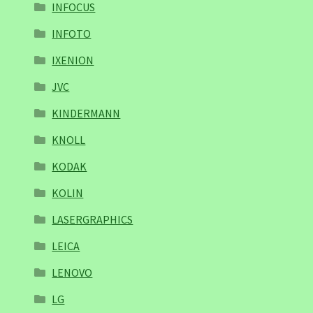
INFOCUS
INFOTO
IXENION
JVC
KINDERMANN
KNOLL
KODAK
KOLIN
LASERGRAPHICS
LEICA
LENOVO
LG