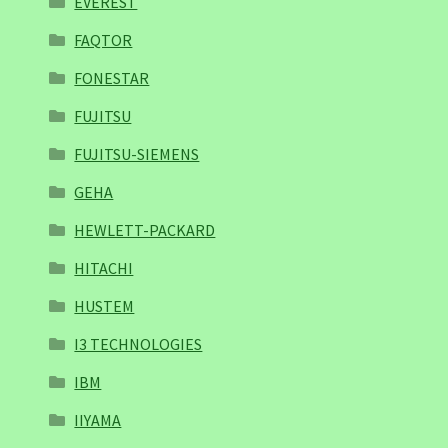
EVEREST
FAQTOR
FONESTAR
FUJITSU
FUJITSU-SIEMENS
GEHA
HEWLETT-PACKARD
HITACHI
HUSTEM
I3 TECHNOLOGIES
IBM
IIYAMA