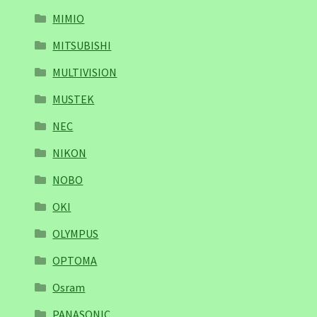
MIMIO
MITSUBISHI
MULTIVISION
MUSTEK
NEC
NIKON
NOBO
OKI
OLYMPUS
OPTOMA
Osram
PANASONIC