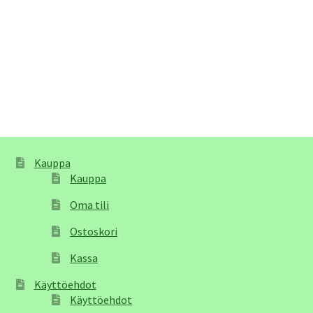
Kauppa
Kauppa
Oma tili
Ostoskori
Kassa
Käyttöehdot
Käyttöehdot