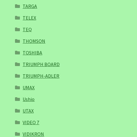
TARGA
TELEX
TEQ
THOMSON
TOSHIBA
TRIUMPH BOARD
TRIUMPH-ADLER
UMAX
Ushio
UTAX
VIDEO 7
VIDIKRON