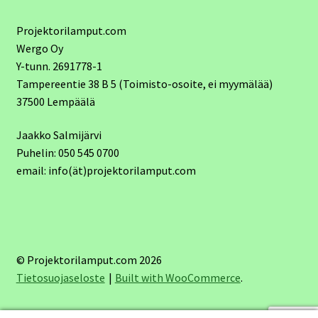
Projektorilamput.com
Wergo Oy
Y-tunn. 2691778-1
Tampereentie 38 B 5 (Toimisto-osoite, ei myymälää)
37500 Lempäälä
Jaakko Salmijärvi
Puhelin: 050 545 0700
email: info(ät)projektorilamput.com
© Projektorilamput.com 2026
Tietosuojaseloste
Built with WooCommerce
.