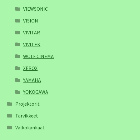
VIEWSONIC
VISION
VIVITAR
VIVITEK
WOLF CINEMA
XEROX
YAMAHA
YOKOGAWA
Projektorit
Tarvikkeet
Valkokankaat