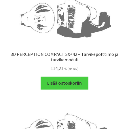
3D PERCEPTION COMPACT SX+42 – Tarvikepolttimo ja
tarvikemoduli
114,21
€
(sis alv)
Lisää ostoskoriin